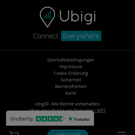
Geschäftsbedingungen
Impressum
Cookie-Erklärung
Sicherheit
Barrierefreiheit
Karte
Ubigi©. Alle Rechte vorbehalten.
Ubigi, eine Marke von
Transatel | NTT
.
Großartig
Cart Ubigi
Navigatio