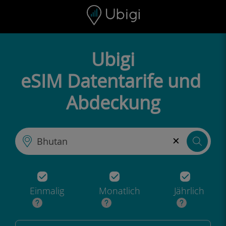
Skip to content
Inhalt
Navigationsleiste
Fußzeile
Ubigi
eSIM Datentarife und
Abdeckung
×
Einmalig
Monatlich
Jährlich