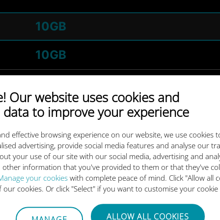
10GB
10GB
Unbegrenzt
 Our website uses cookies and
 data to improve your experience
25GB
nd effective browsing experience on our website, we use cookies t
Unbegrenzt
lised advertising, provide social media features and analyse our tra
out your use of our site with our social media, advertising and ana
 other information that you've provided to them or that they've co
Unbegrenzt
Manage your cookies
with complete peace of mind. Click "Allow all c
of our cookies. Or click "Select" if you want to customise your cookie
ALLOW ALL COOKIES
MANAGE