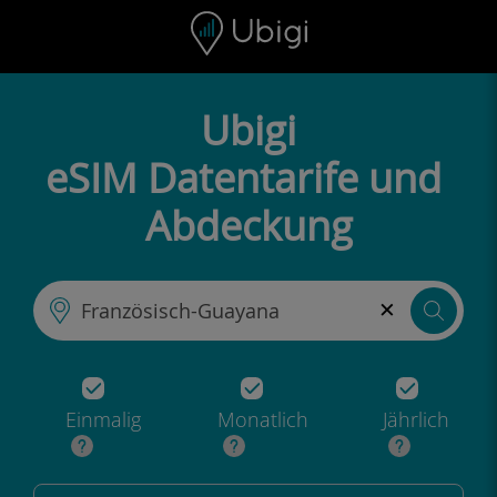
Skip to content
Inhalt
Navigationsleiste
Fußzeile
Ubigi
eSIM Datentarife und
Abdeckung
×
Einmalig
Monatlich
Jährlich