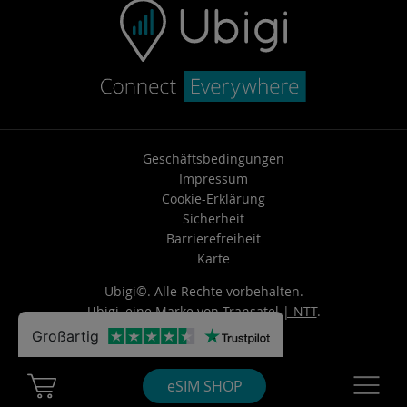
Geschäftsbedingungen
Impressum
Cookie-Erklärung
Sicherheit
Barrierefreiheit
Karte
Ubigi©. Alle Rechte vorbehalten.
Ubigi, eine Marke von
Transatel | NTT
.
Großartig
Cart Ubigi
Navigatio
eSIM SHOP