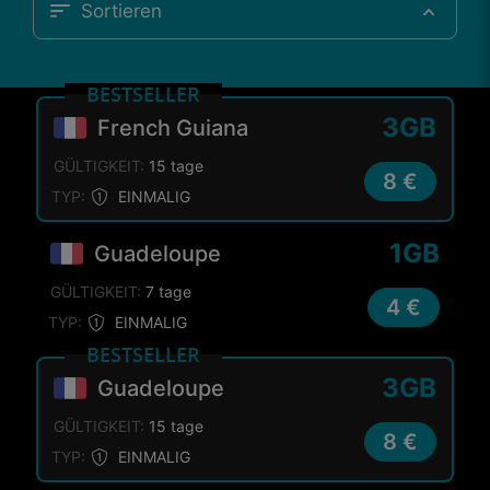
Sortieren
BESTSELLER
3GB
French Guiana
GÜLTIGKEIT:
15 tage
8 €
TYP:
EINMALIG
1GB
Guadeloupe
GÜLTIGKEIT:
7 tage
4 €
TYP:
EINMALIG
BESTSELLER
3GB
Guadeloupe
GÜLTIGKEIT:
15 tage
8 €
TYP:
EINMALIG