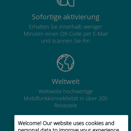
Sofortige aktivierung
Erhalten Sie innerhalb weniger
Minuten einen QR-Code per E-Mail
und scannen Sie ihn
Weltweit
Weltweite hochwertige
Mobilfunkkonnektivität in über 200
Reiseziele
Welcome! Our website uses cookies and
personal data to improve your experience