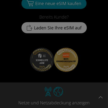
Eine neue eSIM kaufen
Bereits Kunde?
Laden Sie Ihre eSIM auf
Netze
und Netzabdeckung
anzeigen