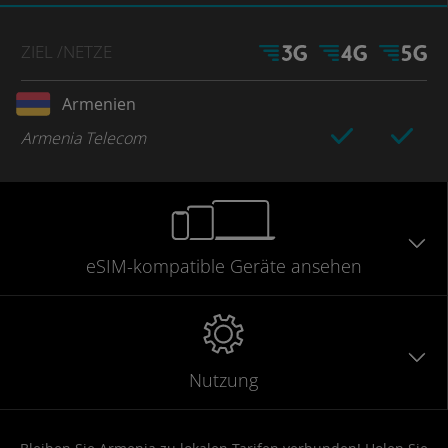
ZIEL
/NETZE
Armenien
Armenia Telecom
eSIM-kompatible
Geräte
ansehen
Nutzung