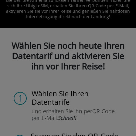
Bleiben Sie Armenia zu lokalen Tarifen verbunden! Holen Sie
sich Ihre Ubigi eSIM, erhalten Sie Ihren QR-Code per E-Mail,
aktivieren Sie sie vor Ihrer Reise und genießen Sie nahtlosen
Internetzugang direkt nach der Landung!
Wählen Sie noch heute Ihren
Datentarif und aktivieren Sie
ihn vor Ihrer Reise!
Wählen Sie Ihren
Datentarife
und erhalten Sie ihn per
QR-Code
per E-Mail.
Schnell!
Scannen Sie
den QR-Code,