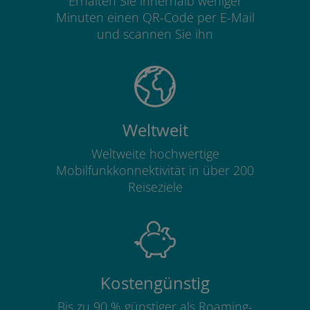
Erhalten Sie innerhalb weniger
Minuten einen QR-Code per E-Mail
und scannen Sie ihn
Weltweit
Weltweite hochwertige
Mobilfunkkonnektivität in über 200
Reiseziele
Kostengünstig
Bis zu 90 % günstiger als Roaming-