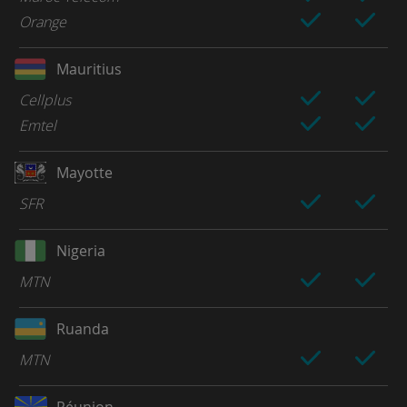
Orange
Mauritius
Cellplus
Emtel
Mayotte
SFR
Nigeria
MTN
Ruanda
MTN
Réunion