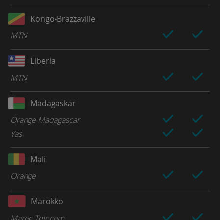
Kongo-Brazzaville
MTN
Liberia
MTN
Madagaskar
Orange Madagascar
Yas
Mali
Orange
Marokko
Maroc Telecom