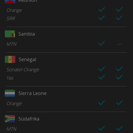
Orange
SRR
Sambia
MTN
Senegal
Sonatel-Orange
Yas
Sierra Leone
Orange
Südafrika
MTN