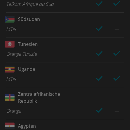
Telkom Afrique du Sud
Südsudan
MTN
Tunesien
Orange Tunisie
Uganda
MTN
Zentralafrikanische
Republik
Orange
Ägypten