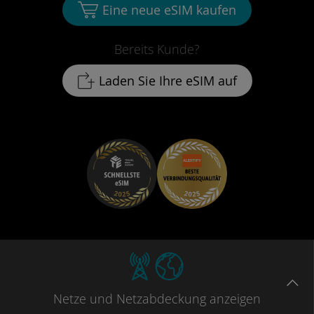
Eine neue eSIM kaufen
Bereits Kunde?
Laden Sie Ihre eSIM auf
Netze
und Netzabdeckung
anzeigen