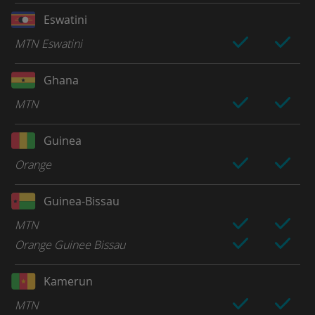
Eswatini
MTN Eswatini
Ghana
MTN
Guinea
Orange
Guinea-Bissau
MTN
Orange Guinee Bissau
Kamerun
MTN