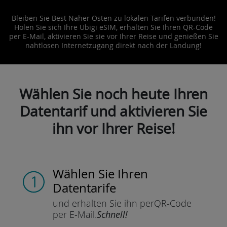
Bleiben Sie Best Naher Osten zu lokalen Tarifen verbunden!
Holen Sie sich Ihre Ubigi eSIM, erhalten Sie Ihren QR-Code
per E-Mail, aktivieren Sie sie vor Ihrer Reise und genießen Sie
nahtlosen Internetzugang direkt nach der Landung!
Wählen Sie noch heute Ihren
Datentarif und aktivieren Sie
ihn vor Ihrer Reise!
Wählen Sie Ihren
Datentarife
und erhalten Sie ihn per
QR-Code
per E-Mail.
Schnell!