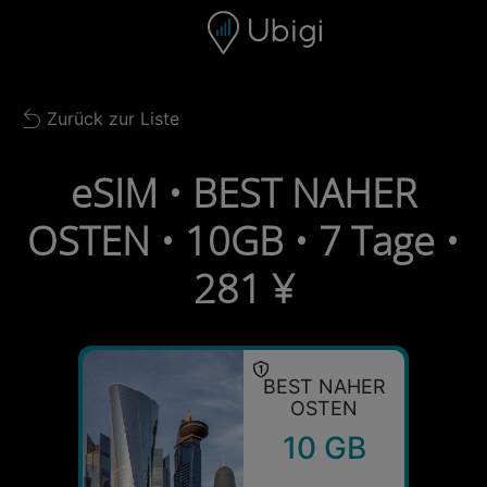
Skip to content
Inhalt
Navigationsleiste
Fußzeile
Zurück zur Liste
Back to list
eSIM • BEST NAHER
OSTEN • 10GB • 7 Tage •
281 ¥
BEST NAHER
OSTEN
10 GB