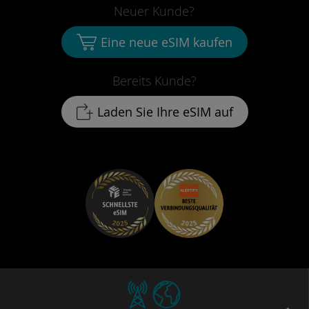
Neuer Kunde?
Eine neue eSIM kaufen
Bereits Kunde?
Laden Sie Ihre eSIM auf