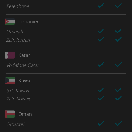
Pelephone
Jordanien
Umniah
Zain Jordan
Katar
Vodafone Qatar
Kuwait
STC Kuwait
Zain Kuwait
Oman
Omantel