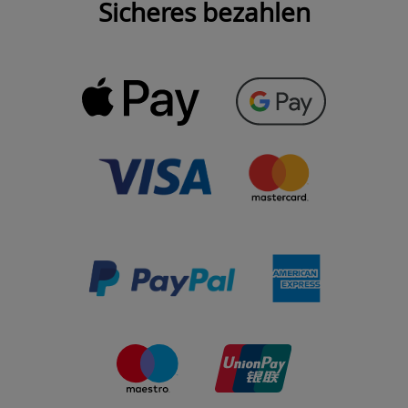
Sicheres bezahlen