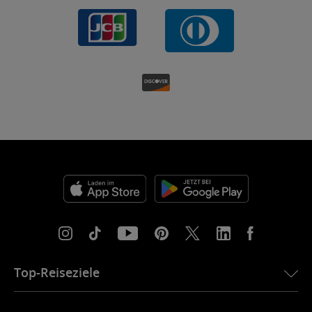
Top-Reiseziele
eSIM für die USA