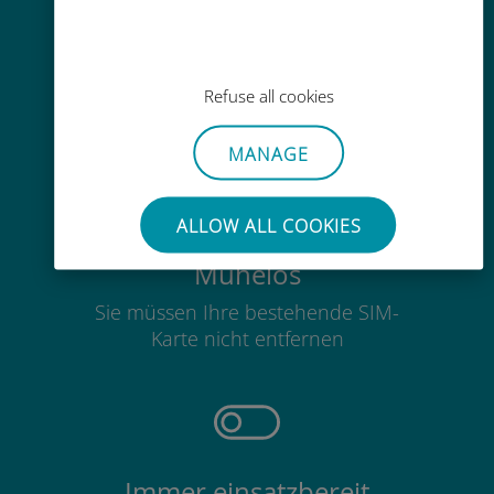
Einfaches Aufladen
Überall über die Ubigi-App, auch
Refuse all cookies
ohne WLAN oder Datenguthaben
MANAGE
ALLOW ALL COOKIES
Mühelos
Sie müssen Ihre bestehende SIM-
Karte nicht entfernen
Immer einsatzbereit