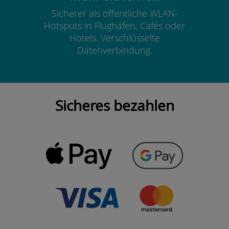
Sicherer als öffentliche WLAN-
Hotspots in Flughäfen, Cafés oder
Hotels. Verschlüsselte
Datenverbindung.
Sicheres bezahlen