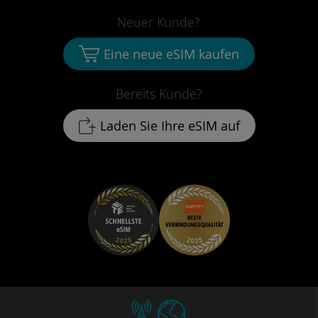
Neuer Kunde?
Eine neue eSIM kaufen
Bereits Kunde?
Laden Sie Ihre eSIM auf