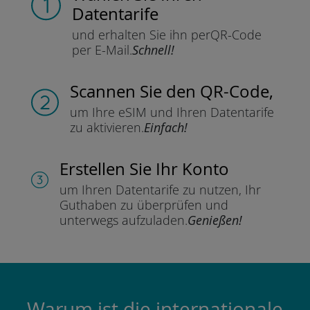
Datentarife
und erhalten Sie ihn per
QR-Code
per E-Mail.
Schnell!
Scannen Sie
den QR-Code,
um Ihre eSIM und Ihren Datentarife
zu aktivieren.
Einfach!
Erstellen Sie Ihr Konto
um Ihren Datentarife zu nutzen,
Ihr
Guthaben zu überprüfen und
unterwegs aufzuladen.
Genießen!
Warum ist die internationale