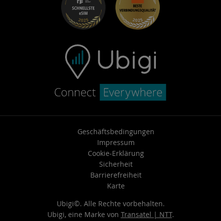
Hilfe-Center
Support kontaktieren
Geschäftsbedingungen
Impressum
Cookie-Erklärung
Sicherheit
Barrierefreiheit
Karte
Ubigi©. Alle Rechte vorbehalten.
Ubigi, eine Marke von
Transatel | NTT
.