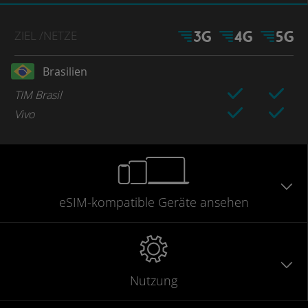
ZIEL
/NETZE
Brasilien
TIM Brasil
Vivo
eSIM-kompatible
Geräte
ansehen
Nutzung