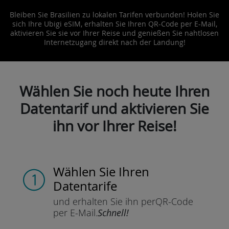
Bleiben Sie Brasilien zu lokalen Tarifen verbunden! Holen Sie
sich Ihre Ubigi eSIM, erhalten Sie Ihren QR-Code per E-Mail,
aktivieren Sie sie vor Ihrer Reise und genießen Sie nahtlosen
Internetzugang direkt nach der Landung!
Wählen Sie noch heute Ihren
Datentarif und aktivieren Sie
ihn vor Ihrer Reise!
Wählen Sie Ihren
Datentarife
und erhalten Sie ihn per
QR-Code
per E-Mail.
Schnell!