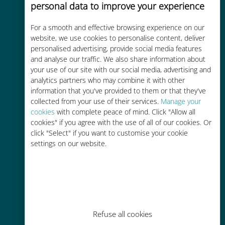
personal data to improve your experience
For a smooth and effective browsing experience on our
Kostengünstig
website, we use cookies to personalise content, deliver
personalised advertising, provide social media features
Bis zu 90 % günstiger als Roaming-
and analyse our traffic. We also share information about
Gebühren bei Ihrem bisherigen
your use of our site with our social media, advertising and
Anbieter
analytics partners who may combine it with other
information that you've provided to them or that they've
collected from your use of their services.
Manage your
cookies
with complete peace of mind. Click "Allow all
cookies" if you agree with the use of all of our cookies. Or
click "Select" if you want to customise your cookie
settings on our website.
Einfaches Aufladen
Überall über die Ubigi-App, auch
ohne WLAN oder Datenguthaben
Refuse all cookies