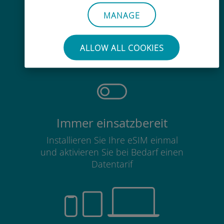
MANAGE
Mühelos
Sie müssen Ihre bestehende SIM-
ALLOW ALL COOKIES
Karte nicht entfernen
Immer einsatzbereit
Installieren Sie Ihre eSIM einmal
und aktivieren Sie bei Bedarf einen
Datentarif