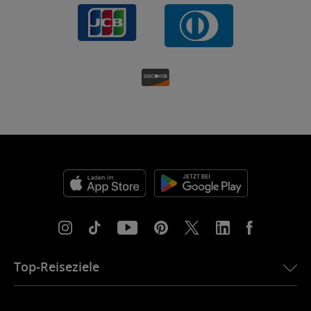
Top-Reiseziele
eSIM für die USA