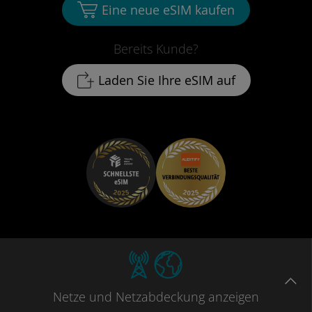
Eine neue eSIM kaufen
Bereits Kunde?
Laden Sie Ihre eSIM auf
Netze
und Netzabdeckung
anzeigen