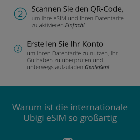
Scannen Sie
den QR-Code,
um Ihre eSIM und Ihren Datentarife
zu aktivieren.
Einfach!
Erstellen Sie Ihr Konto
um Ihren Datentarife zu nutzen,
Ihr
Guthaben zu überprüfen und
unterwegs aufzuladen.
Genießen!
Warum ist die internationale
Ubigi eSIM so großartig