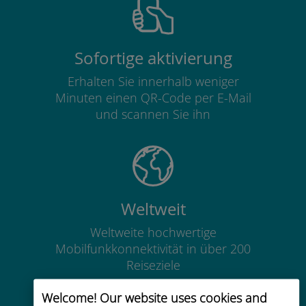
Sofortige aktivierung
Erhalten Sie innerhalb weniger
Minuten einen QR-Code per E-Mail
und scannen Sie ihn
Weltweit
Weltweite hochwertige
Mobilfunkkonnektivität in über 200
Reiseziele
Welcome! Our website uses cookies and