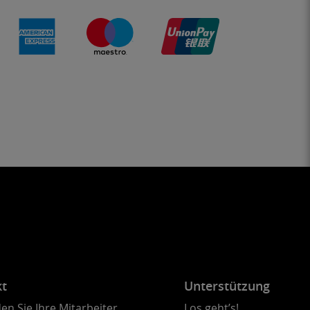
kt
Unterstützung
en Sie Ihre Mitarbeiter
Los geht’s!