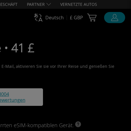
ESCHÄFT
PARTNER
VERNETZTE AUTOS
Cart Ubigi
Deutsch
£ GBP
 • 41 £
E-Mail, aktivieren Sie sie vor Ihrer Reise und genießen Sie
3004
ewertungen
perrten eSIM-kompatiblen Gerät.