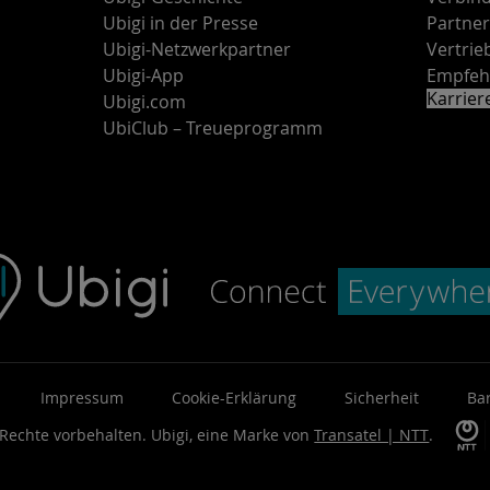
Ubigi in der Presse
Partne
Ubigi-Netzwerkpartner
Vertri
Ubigi-App
Empfeh
Karrie
Ubigi.com
UbiClub – Treueprogramm
Impressum
Cookie-Erklärung
Sicherheit
Bar
 Rechte vorbehalten.
Ubigi, eine Marke von
Transatel | NTT
.