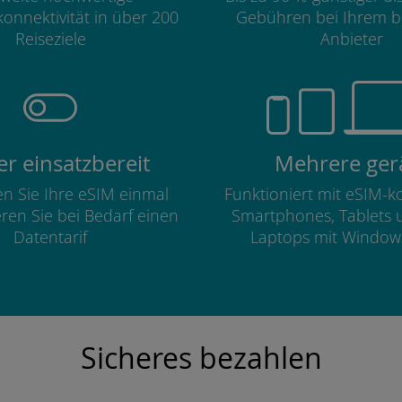
onnektivität in über 200
Gebühren bei Ihrem b
Reiseziele
Anbieter
r einsatzbereit
Mehrere ger
ren Sie Ihre eSIM einmal
Funktioniert mit eSIM-
eren Sie bei Bedarf einen
Smartphones, Tablets 
Datentarif
Laptops mit Window
Sicheres bezahlen