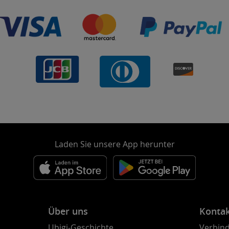
Laden Sie unsere App herunter
Über uns
Konta
Ubigi-Geschichte
Verbind