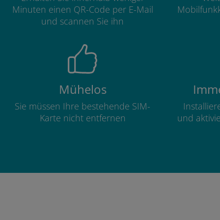
Minuten einen QR-Code per E-Mail
Mobilfunkk
und scannen Sie ihn
Mühelos
Imme
Sie müssen Ihre bestehende SIM-
Installie
Karte nicht entfernen
und aktivi