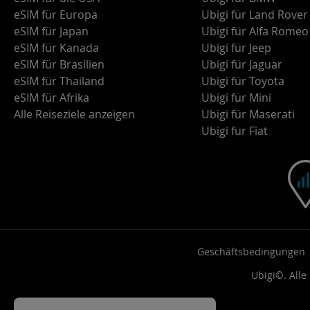
eSIM für Europa
Ubigi für Land Rover
eSIM für Japan
Ubigi für Alfa Romeo
eSIM für Kanada
Ubigi für Jeep
eSIM für Brasilien
Ubigi für Jaguar
eSIM für Thailand
Ubigi für Toyota
eSIM für Afrika
Ubigi für Mini
Alle Reiseziele anzeigen
Ubigi für Maserati
Ubigi für Fiat
Geschäftsbedingungen
Ubigi©. Alle