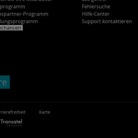
rprogramm
Fehlersuche
ebspartner-Programm
Hilfe-Center
lungsprogramm
Support kontaktieren
rechancen
rierefreiheit
Karte