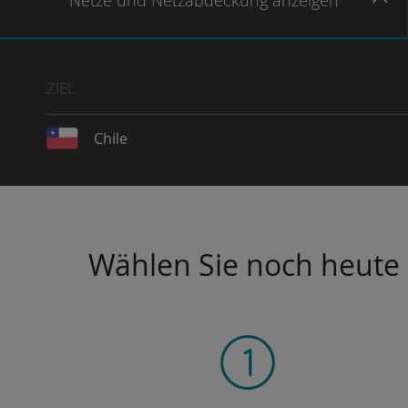
Netze
und Netzabdeckung
anzeigen
ZIEL
Chile
Wählen Sie noch heute I