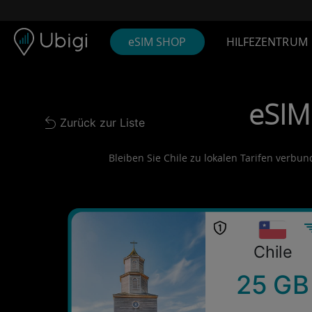
Skip to content
Inhalt
Navigationsleiste
Fußzeile
eSIM SHOP
HILFEZENTRUM
eSIM 
Zurück zur Liste
Back to list
Bleiben Sie Chile zu lokalen Tarifen verbun
Chile
25 GB