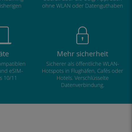
isherigen
ohne WLAN oder Datenguthaben
äte
Mehr sicherheit
kompatiblen
Sicherer als öffentliche WLAN-
und eSIM-
Hotspots in Flughäfen, Cafés oder
s 10/11
Hotels. Verschlüsselte
Datenverbindung.