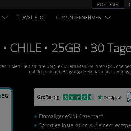
REISE-eSIM
G
TRAVEL BLOG
FÜR UNTERNEHMEN
• CHILE • 25GB • 30 Tage
den! Holen Sie sich Ihre Ubigi eSIM, erhalten Sie Ihren QR-Code per 
nahtlosen Internetzugang direkt nach der Landung!
4
Großartig
B
Einmaliger eSIM-Datentarif.
Sofortige Installation auf einem ents