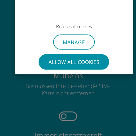
Einfaches Aufladen
Überall über die Ubigi-App, auch
Refuse all cookies
ohne WLAN oder Datenguthaben
MANAGE
ALLOW ALL COOKIES
Mühelos
Sie müssen Ihre bestehende SIM-
Karte nicht entfernen
Immer einsatzbereit