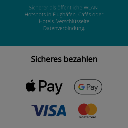
Sicherer als öffentliche WLAN-
Hotspots in Flughäfen, Cafés oder
Hotels. Verschlüsselte
Datenverbindung.
Sicheres bezahlen