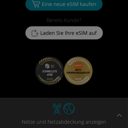
Eine neue eSIM kaufen
Bereits Kunde?
Laden Sie Ihre eSIM auf
Netze
und Netzabdeckung
anzeigen