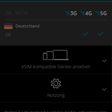
ZIEL
/NETZE
Deutschland
O2
eSIM-kompatible
Geräte
ansehen
Nutzung