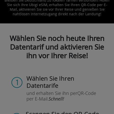
Bleiben Sie Deutschland zu lokalen Tarifen verbunden! Holen
Sie sich Ihre Ubigi eSIM, erhalten Sie Ihren QR-Code per E-
Mail, aktivieren Sie sie vor Ihrer Reise und genießen Sie
nahtlosen Internetzugang direkt nach der Landung!
Wählen Sie noch heute Ihren
Datentarif und aktivieren Sie
ihn vor Ihrer Reise!
Wählen Sie Ihren
Datentarife
und erhalten Sie ihn per
QR-Code
per E-Mail.
Schnell!
Scannen Sie
den QR-Code,