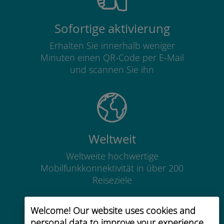
Sofortige aktivierung
Erhalten Sie innerhalb weniger
Minuten einen QR-Code per E-Mail
und scannen Sie ihn
Weltweit
Weltweite hochwertige
Mobilfunkkonnektivität in über 200
Reiseziele
Welcome! Our website uses cookies and
personal data to improve your experience