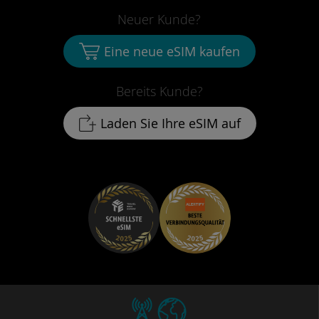
Neuer Kunde?
Eine neue eSIM kaufen
Bereits Kunde?
Laden Sie Ihre eSIM auf