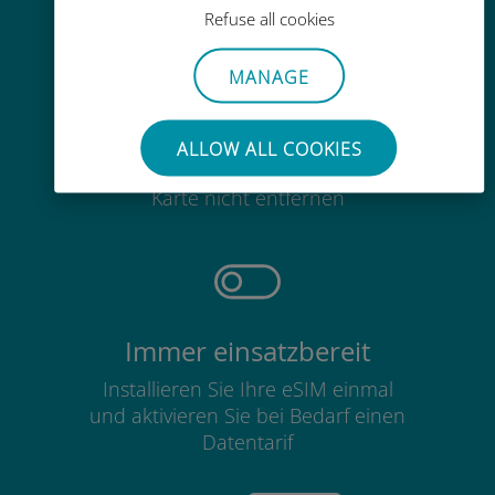
Refuse all cookies
MANAGE
Mühelos
ALLOW ALL COOKIES
Sie müssen Ihre bestehende SIM-
Karte nicht entfernen
Immer einsatzbereit
Installieren Sie Ihre eSIM einmal
und aktivieren Sie bei Bedarf einen
Datentarif