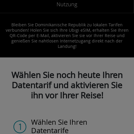
Nutzung
Bleiben Sie Dominikanische Republik zu lokalen Tarifen
verbunden! Holen Sie sich Ihre Ubigi eSIM, erhalten Sie Ihren
QR-Code per E-Mail, aktivieren Sie sie vor Ihrer Reise und
genießen Sie nahtlosen Internetzugang direkt nach der
Landung!
Wählen Sie noch heute Ihren
Datentarif und aktivieren Sie
ihn vor Ihrer Reise!
Wählen Sie Ihren
Datentarife