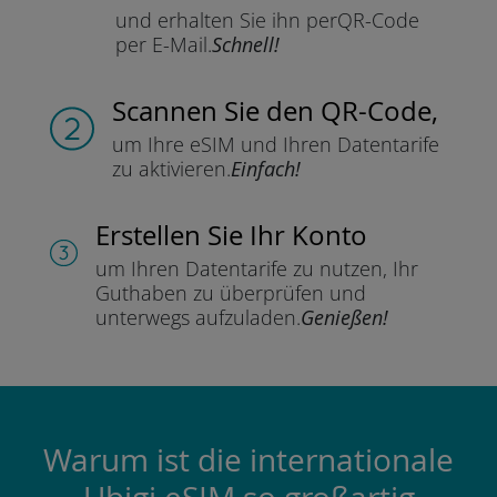
und erhalten Sie ihn per
QR-Code
per E-Mail.
Schnell!
Scannen Sie
den QR-Code,
um Ihre eSIM und Ihren Datentarife
zu aktivieren.
Einfach!
Erstellen Sie Ihr Konto
um Ihren Datentarife zu nutzen,
Ihr
Guthaben zu überprüfen und
unterwegs aufzuladen.
Genießen!
Warum ist die internationale