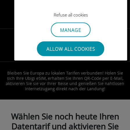
Refuse all cookies
Nutzung
MANAGE
ALLOW ALL COOKIES
Fair-Use-Richtlinie
Bleiben Sie Europa zu lokalen Tarifen verbunden! Holen Sie
sich Ihre Ubigi eSIM, erhalten Sie Ihren QR-Code per E-Mail,
aktivieren Sie sie vor Ihrer Reise und genießen Sie nahtlosen
Internetzugang direkt nach der Landung!
Wählen Sie noch heute Ihren
Datentarif und aktivieren Sie