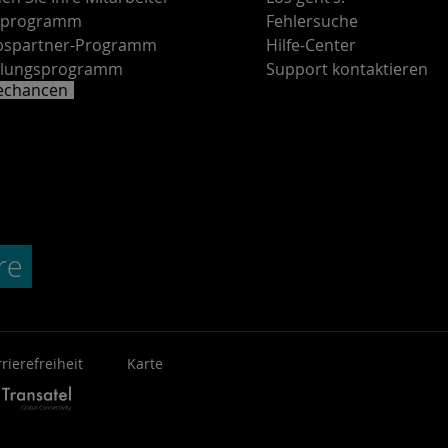
rprogramm
Fehlersuche
ebspartner-Programm
Hilfe-Center
lungsprogramm
Support kontaktieren
rechancen
rierefreiheit
Karte