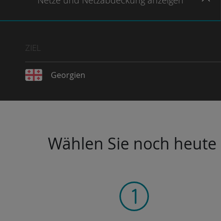
Netze
und Netzabdeckung
anzeigen
ZIEL
Georgien
Wählen Sie noch heute I