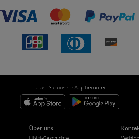
Laden Sie unsere App herunter
Über uns
Konta
Ubigi-Geschichte
Verbind