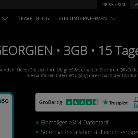
REISE-eSIM
G
TRAVEL BLOG
FÜR UNTERNEHMEN
GEORGIEN • 3GB • 15 Tag
bunden! Holen Sie sich Ihre Ubigi eSIM, erhalten Sie Ihren QR-Code 
Sie nahtlosen Internetzugang direkt nach der Landun
4
Großartig
B
Einmaliger eSIM-Datentarif.
Sofortige Installation auf einem ents