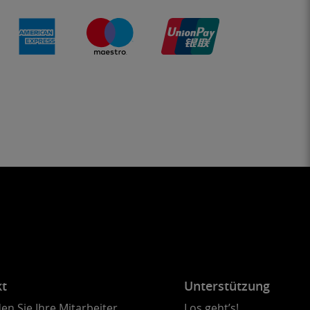
kt
Unterstützung
en Sie Ihre Mitarbeiter
Los geht’s!