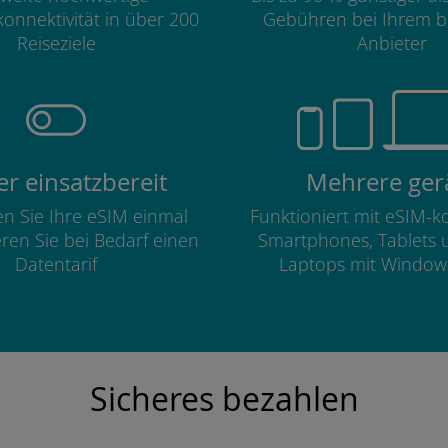
onnektivität in über 200
Gebühren bei Ihrem b
Reiseziele
Anbieter
r einsatzbereit
Mehrere ger
ren Sie Ihre eSIM einmal
Funktioniert mit eSIM-
eren Sie bei Bedarf einen
Smartphones, Tablets 
Datentarif
Laptops mit Window
Sicheres bezahlen