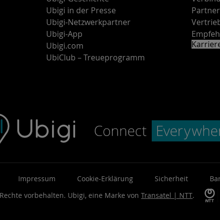
Ubigi in der Presse
Partne
Ubigi-Netzwerkpartner
Vertri
Ubigi-App
Empfeh
Karrie
Ubigi.com
UbiClub – Treueprogramm
Impressum
Cookie-Erklärung
Sicherheit
Bar
 Rechte vorbehalten.
Ubigi, eine Marke von
Transatel | NTT
.