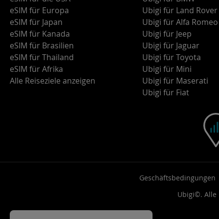
eSIM für Europa
Ubigi für Land Rover
eSIM für Japan
Ubigi für Alfa Romeo
eSIM für Kanada
Ubigi für Jeep
eSIM für Brasilien
Ubigi für Jaguar
eSIM für Thailand
Ubigi für Toyota
eSIM für Afrika
Ubigi für Mini
Alle Reiseziele anzeigen
Ubigi für Maserati
Ubigi für Fiat
Geschäftsbedingungen
Ubigi©. Alle