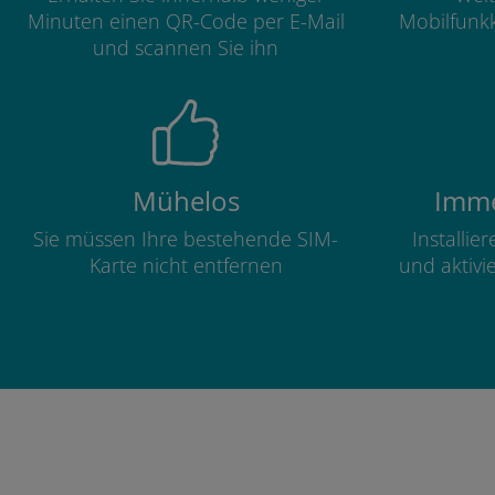
Minuten einen QR-Code per E-Mail
Mobilfunkk
und scannen Sie ihn
Mühelos
Imme
Sie müssen Ihre bestehende SIM-
Installie
Karte nicht entfernen
und aktivi