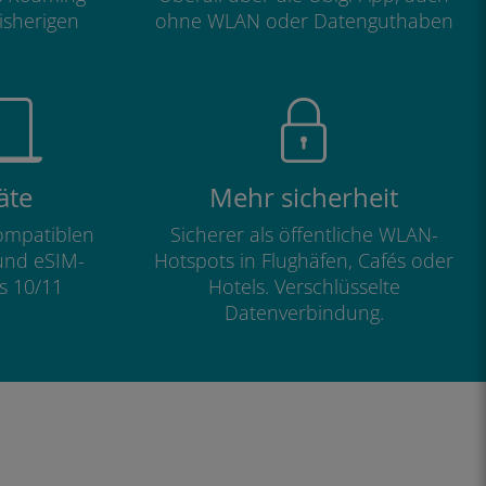
isherigen
ohne WLAN oder Datenguthaben
äte
Mehr sicherheit
kompatiblen
Sicherer als öffentliche WLAN-
und eSIM-
Hotspots in Flughäfen, Cafés oder
s 10/11
Hotels. Verschlüsselte
Datenverbindung.