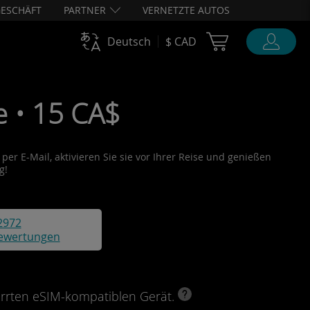
ESCHÄFT
PARTNER
VERNETZTE AUTOS
Cart Ubigi
Deutsch
$ CAD
e • 15 CA$
per E-Mail, aktivieren Sie sie vor Ihrer Reise und genießen
g!
2972
ewertungen
perrten eSIM-kompatiblen Gerät.