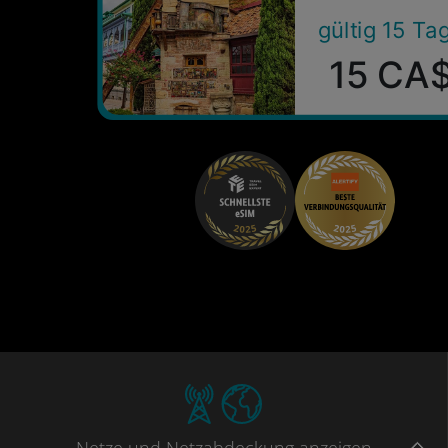
gültig 15 Ta
15 CA