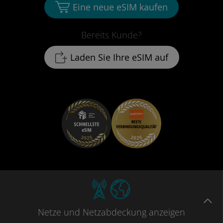
Eine neue eSIM kaufen
Bereits Kunde?
Laden Sie Ihre eSIM auf
Netze
und Netzabdeckung
anzeigen