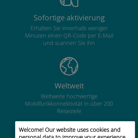
Sofortige aktivierung
Erhalten Sie innerhalb weniger
Minuten einen QR-Code per E-Mail
und scannen Sie ihn
Weltweit
Weltweite hochwertige
Mobilfunkkonnektivität in über 200
Reiseziele
Welcome! Our website uses cookies and
personal data to improve your experience