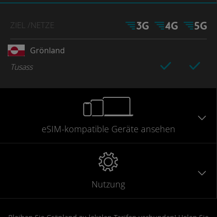
ZIEL
/NETZE
Grönland
Tusass
eSIM-kompatible
Geräte
ansehen
Nutzung