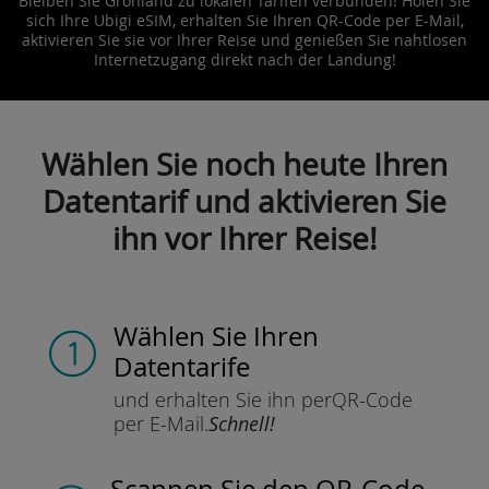
Bleiben Sie Grönland zu lokalen Tarifen verbunden! Holen Sie
sich Ihre Ubigi eSIM, erhalten Sie Ihren QR-Code per E-Mail,
aktivieren Sie sie vor Ihrer Reise und genießen Sie nahtlosen
Internetzugang direkt nach der Landung!
Wählen Sie noch heute Ihren
Datentarif und aktivieren Sie
ihn vor Ihrer Reise!
Wählen Sie Ihren
Datentarife
und erhalten Sie ihn per
QR-Code
per E-Mail.
Schnell!
Scannen Sie
den QR-Code,