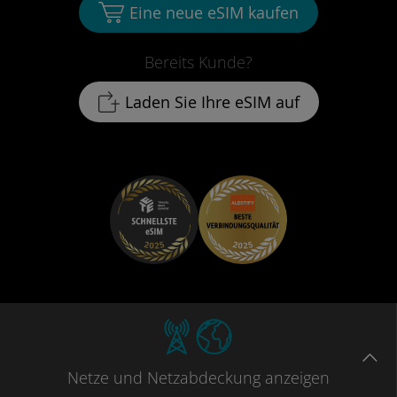
Eine neue eSIM kaufen
Bereits Kunde?
Laden Sie Ihre eSIM auf
Netze
und Netzabdeckung
anzeigen