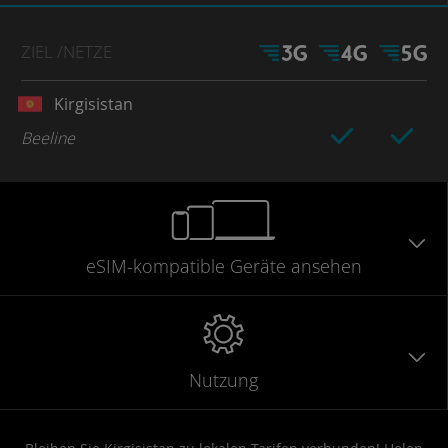
ZIEL
/NETZE
Kirgisistan
Beeline
eSIM-kompatible
Geräte
ansehen
Nutzung