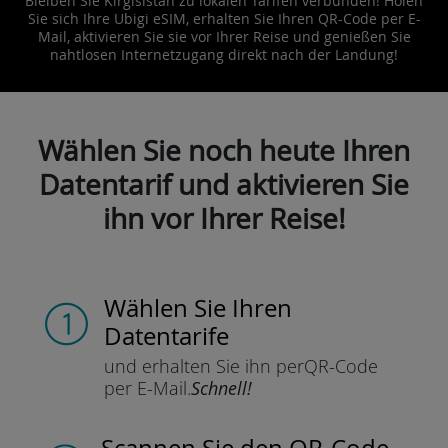
Bleiben Sie Kirgisistan zu lokalen Tarifen verbunden! Holen
Sie sich Ihre Ubigi eSIM, erhalten Sie Ihren QR-Code per E-
Mail, aktivieren Sie sie vor Ihrer Reise und genießen Sie
nahtlosen Internetzugang direkt nach der Landung!
Wählen Sie noch heute Ihren
Datentarif und aktivieren Sie
ihn vor Ihrer Reise!
Wählen Sie Ihren
Datentarife
und erhalten Sie ihn per
QR-Code
per E-Mail.
Schnell!
Scannen Sie
den QR-Code,