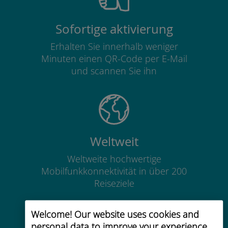
Sofortige aktivierung
Erhalten Sie innerhalb weniger
Minuten einen QR-Code per E-Mail
und scannen Sie ihn
Weltweit
Weltweite hochwertige
Mobilfunkkonnektivität in über 200
Reiseziele
Welcome! Our website uses cookies and
personal data to improve your experience