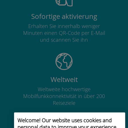
Sofortige aktivierung
Erhalten Sie innerhalb weniger
Minuten einen QR-Code per E-Mail
und scannen Sie ihn
Weltweit
Weltweite hochwertige
Mobilfunkkonnektivität in über 200
Reiseziele
Welcome! Our website uses cookies and
personal data to improve your experience