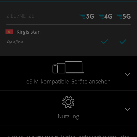
ZIEL
/NETZE
Kirgisistan
Beeline
eSIM-kompatible
Geräte
ansehen
Nutzung