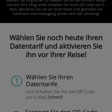
Bleiben Sie Kirgisistan zu lokalen Tarifen verbunden! Holen
Sie sich Ihre Ubigi eSIM, erhalten Sie Ihren QR-Code per E-
Mail, aktivieren Sie sie vor Ihrer Reise und genießen Sie
nahtlosen Internetzugang direkt nach der Landung!
Wählen Sie noch heute Ihren
Datentarif und aktivieren Sie
ihn vor Ihrer Reise!
Wählen Sie Ihren
Datentarife
und erhalten Sie ihn per
QR-Code
per E-Mail.
Schnell!
Scannen Sie
den QR-Code,