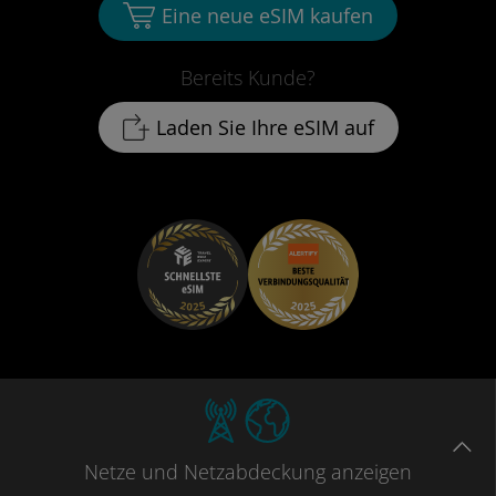
Eine neue eSIM kaufen
Bereits Kunde?
Laden Sie Ihre eSIM auf
Netze
und Netzabdeckung
anzeigen