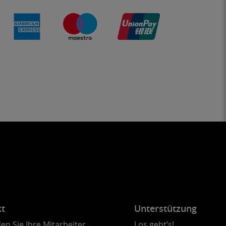
kt
Unterstützung
en Sie Ihre Mitarbeiter
Los geht’s!