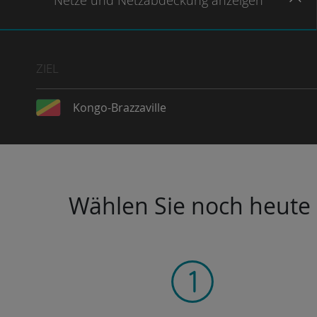
Netze
und Netzabdeckung
anzeigen
ZIEL
Kongo-Brazzaville
Wählen Sie noch heute I