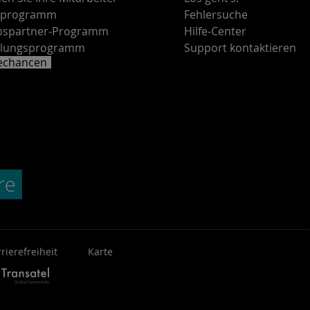
rprogramm
Fehlersuche
ebspartner-Programm
Hilfe-Center
lungsprogramm
Support kontaktieren
rechancen
rierefreiheit
Karte