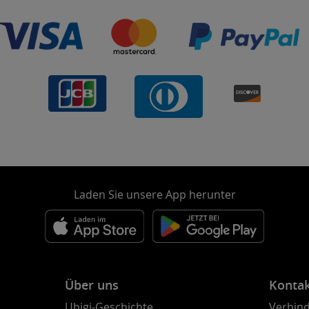
Laden Sie unsere App herunter
Über uns
Konta
Ubigi-Geschichte
Verbind