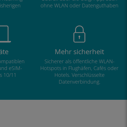
isherigen
ohne WLAN oder Datenguthaben
äte
Mehr sicherheit
kompatiblen
Sicherer als öffentliche WLAN-
und eSIM-
Hotspots in Flughäfen, Cafés oder
s 10/11
Hotels. Verschlüsselte
Datenverbindung.