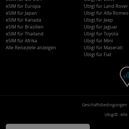
eSIM für Europa
Ubigi für Land Rover
eSIM für Japan
Ubigi für Alfa Romeo
eSIM für Kanada
Ubigi für Jeep
eSIM für Brasilien
Ubigi für Jaguar
eSIM für Thailand
Ubigi für Toyota
eSIM für Afrika
Ubigi für Mini
Alle Reiseziele anzeigen
Ubigi für Maserati
Ubigi für Fiat
Geschäftsbedingungen
Ubigi©. Alle