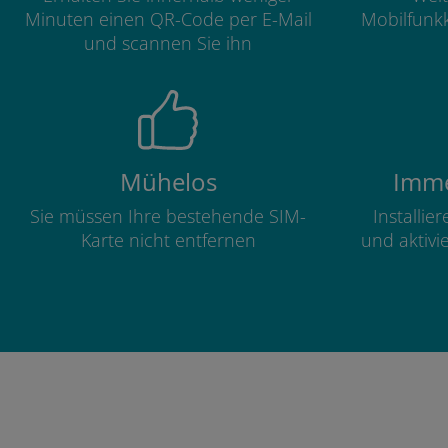
Minuten einen QR-Code per E-Mail
Mobilfunkk
und scannen Sie ihn
Mühelos
Imme
Sie müssen Ihre bestehende SIM-
Installie
Karte nicht entfernen
und aktivi