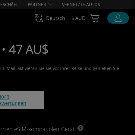
ESCHÄFT
PARTNER
VERNETZTE AUTOS
Cart Ubigi
Deutsch
$ AUD
 • 47 AU$
E-Mail, aktivieren Sie sie vor Ihrer Reise und genießen Sie
3043
ewertungen
perrten eSIM-kompatiblen Gerät.