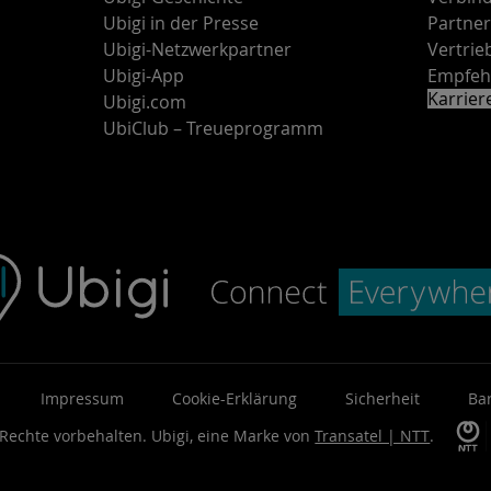
Ubigi in der Presse
Partne
Ubigi-Netzwerkpartner
Vertri
Ubigi-App
Empfeh
Karrie
Ubigi.com
UbiClub – Treueprogramm
Impressum
Cookie-Erklärung
Sicherheit
Bar
 Rechte vorbehalten.
Ubigi, eine Marke von
Transatel | NTT
.