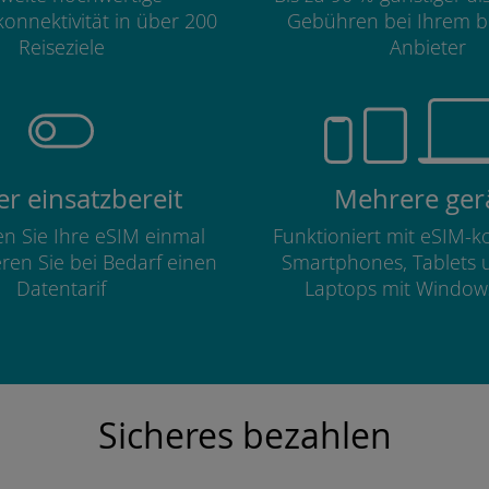
onnektivität in über 200
Gebühren bei Ihrem b
Reiseziele
Anbieter
r einsatzbereit
Mehrere ger
ren Sie Ihre eSIM einmal
Funktioniert mit eSIM-
eren Sie bei Bedarf einen
Smartphones, Tablets 
Datentarif
Laptops mit Window
Sicheres bezahlen