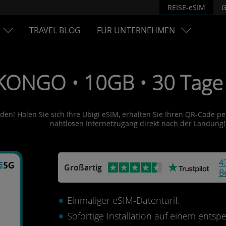
REISE-eSIM
G
TRAVEL BLOG
FÜR UNTERNEHMEN
 KONGO • 10GB • 30 Tage
en! Holen Sie sich Ihre Ubigi eSIM, erhalten Sie Ihren QR-Code per 
nahtlosen Internetzugang direkt nach der Landung!
4
Großartig
B
Einmaliger eSIM-Datentarif.
Sofortige Installation auf einem ents