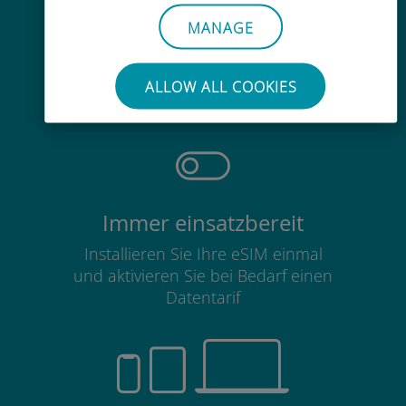
MANAGE
Mühelos
Sie müssen Ihre bestehende SIM-
ALLOW ALL COOKIES
Karte nicht entfernen
Immer einsatzbereit
Installieren Sie Ihre eSIM einmal
und aktivieren Sie bei Bedarf einen
Datentarif