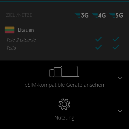
ZIEL
/NETZE
Litauen
Tele 2 Lituanie
Telia
eSIM-kompatible
Geräte
ansehen
Nutzung