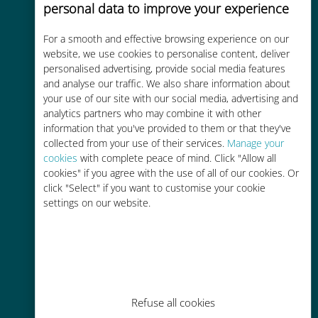
personal data to improve your experience
For a smooth and effective browsing experience on our
Kostengünstig
website, we use cookies to personalise content, deliver
personalised advertising, provide social media features
Bis zu 90 % günstiger als Roaming-
and analyse our traffic. We also share information about
Gebühren bei Ihrem bisherigen
your use of our site with our social media, advertising and
Anbieter
analytics partners who may combine it with other
information that you've provided to them or that they've
collected from your use of their services.
Manage your
cookies
with complete peace of mind. Click "Allow all
cookies" if you agree with the use of all of our cookies. Or
click "Select" if you want to customise your cookie
settings on our website.
Einfaches Aufladen
Überall über die Ubigi-App, auch
ohne WLAN oder Datenguthaben
Refuse all cookies