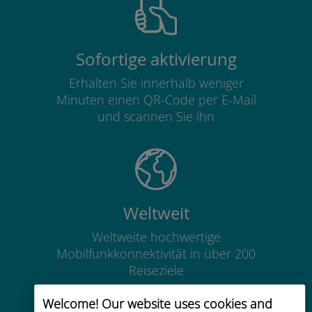
Sofortige aktivierung
Erhalten Sie innerhalb weniger
Minuten einen QR-Code per E-Mail
und scannen Sie ihn
Weltweit
Weltweite hochwertige
Mobilfunkkonnektivität in über 200
Reiseziele
Welcome! Our website uses cookies and