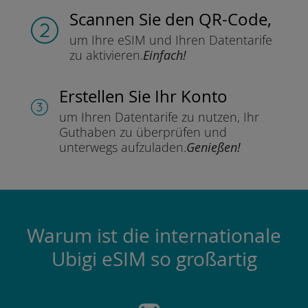
Scannen Sie
den QR-Code,
um Ihre eSIM und Ihren Datentarife
zu aktivieren.
Einfach!
Erstellen Sie Ihr Konto
um Ihren Datentarife zu nutzen,
Ihr
Guthaben zu überprüfen und
unterwegs aufzuladen.
Genießen!
Warum ist die internationale
Ubigi eSIM so großartig