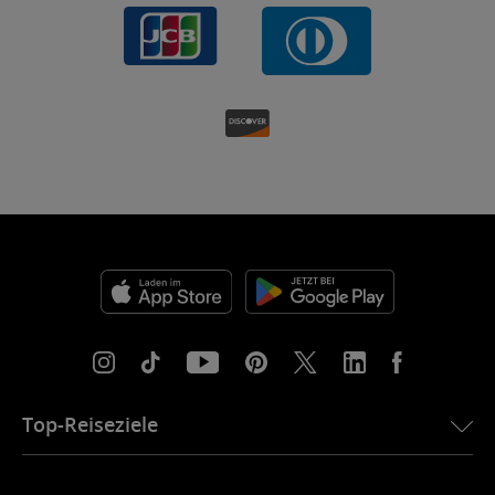
Top-Reiseziele
eSIM für die USA