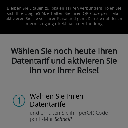
Bleiben Sie Litauen zu lokalen Tarifen verbunden! Holen Sie
sich Ihre Ubigi eSIM, erhalten Sie Ihren QR-Code per E-Mail,
aktivieren Sie sie vor Ihrer Reise und genießen Sie nahtlosen
Internetzugang direkt nach der Landung!
Wählen Sie noch heute Ihren
Datentarif und aktivieren Sie
ihn vor Ihrer Reise!
Wählen Sie Ihren
Datentarife
und erhalten Sie ihn per
QR-Code
per E-Mail.
Schnell!