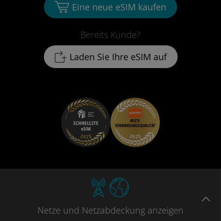
Eine neue eSIM kaufen
Bereits Kunde?
Laden Sie Ihre eSIM auf
Netze
und Netzabdeckung
anzeigen