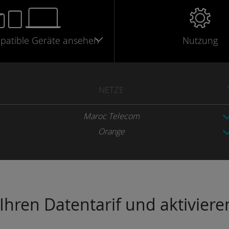
patible
Geräte
ansehen
Nutzung
NETZE
Maroc Telecom
Orange
hren Datentarif und aktivieren 