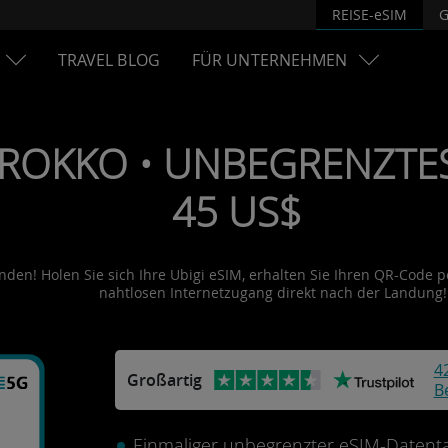
REISE-eSIM
G
TRAVEL BLOG
FÜR UNTERNEHMEN
ROKKO • UNBEGRENZTES 
45 US$
den! Holen Sie sich Ihre Ubigi eSIM, erhalten Sie Ihren QR-Code per
nahtlosen Internetzugang direkt nach der Landung!
4
Großartig
B
Einmaliger unbegrenzter eSIM-Datentar