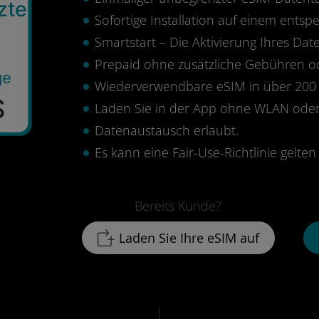
zte
Sofortige Installation auf einem ents
Smartstart – Die Aktivierung Ihres Date
Prepaid ohne zusätzliche Gebühren 
ge
Wiederverwendbare eSIM in über 200 
$
Laden Sie in der App ohne WLAN oder
Datenaustausch erlaubt.
Es kann eine Fair-Use-Richtlinie gelten 
Bereits Kunde?
Laden Sie Ihre eSIM auf