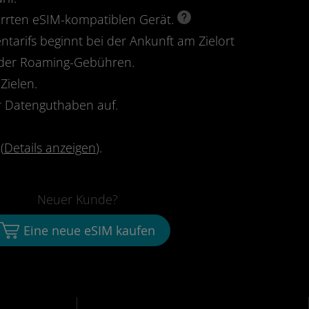
perrten eSIM-kompatiblen Gerät.
ntarifs beginnt bei der Ankunft am Zielort
oder Roaming-Gebühren.
Zielen.
 Datenguthaben auf.
(
Details anzeigen
).
Neuer Kunde?
Eine neue eSIM kaufen