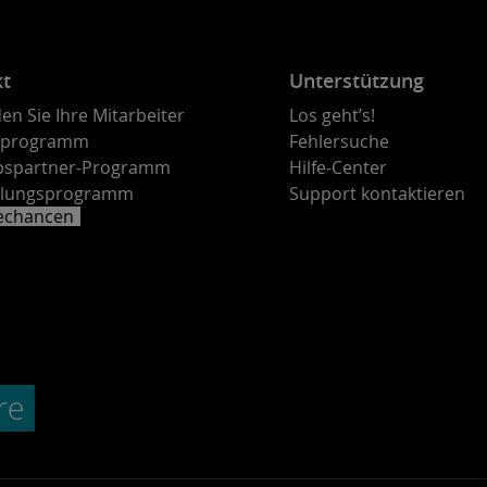
kt
Unterstützung
en Sie Ihre Mitarbeiter
Los geht’s!
rprogramm
Fehlersuche
ebspartner-Programm
Hilfe-Center
lungsprogramm
Support kontaktieren
rechancen