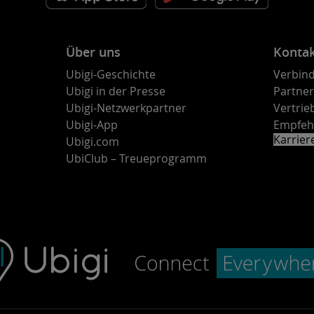
Über uns
Konta
Ubigi-Geschichte
Verbind
Ubigi in der Presse
Partne
Ubigi-Netzwerkpartner
Vertri
Ubigi-App
Empfeh
Karrie
Ubigi.com
UbiClub – Treueprogramm