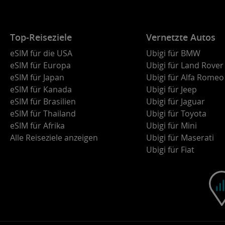
Top-Reiseziele
Vernetzte Autos
eSIM für die USA
Ubigi für BMW
eSIM für Europa
Ubigi für Land Rover
eSIM für Japan
Ubigi für Alfa Romeo
eSIM für Kanada
Ubigi für Jeep
eSIM für Brasilien
Ubigi für Jaguar
eSIM für Thailand
Ubigi für Toyota
eSIM für Afrika
Ubigi für Mini
Alle Reiseziele anzeigen
Ubigi für Maserati
Ubigi für Fiat