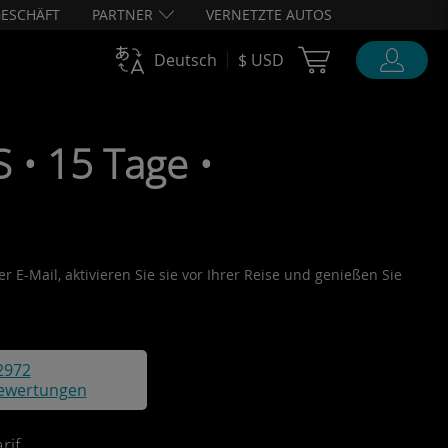
ESCHÄFT
PARTNER
VERNETZTE AUTOS
Cart Ubigi
Deutsch
$ USD
• 15 Tage •
 E-Mail, aktivieren Sie sie vor Ihrer Reise und genießen Sie
2972
ewertungen
if.