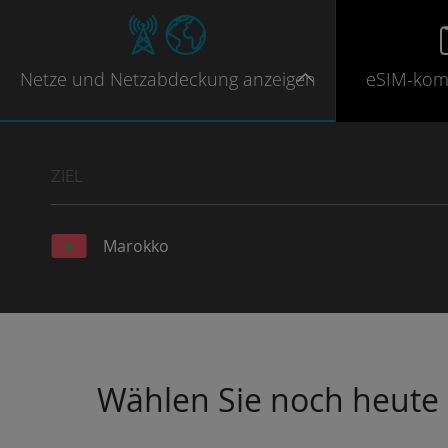
Netze
und Netzabdeckung
anzeigen
eSIM-kom
ZIEL
Marokko
Wählen Sie noch heute I