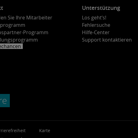
kt
Unterstützung
en Sie Ihre Mitarbeiter
Los geht’s!
rprogramm
Fehlersuche
ebspartner-Programm
Hilfe-Center
lungsprogramm
Support kontaktieren
rechancen
rierefreiheit
Karte