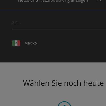
Netze
und Netzabdeckung
anzeigen
ZIEL
Mexiko
Wählen Sie noch heute I