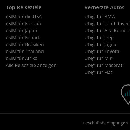
Top-Reiseziele
Vernetzte Autos
eSIM für die USA
Ubigi für BMW
eSIM für Europa
Ubigi für Land Rover
eSIM für Japan
Ubigi für Alfa Romeo
eSIM für Kanada
Ubigi für Jeep
eSIM für Brasilien
Ubigi für Jaguar
eSIM für Thailand
Ubigi für Toyota
eSIM für Afrika
Ubigi für Mini
Alle Reiseziele anzeigen
Ubigi für Maserati
Ubigi für Fiat
Geschäftsbedingungen