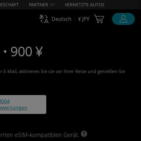
ESCHÄFT
PARTNER
VERNETZTE AUTOS
Cart Ubigi
Deutsch
¥ JPY
 • 900 ¥
 E-Mail, aktivieren Sie sie vor Ihrer Reise und genießen Sie
3004
ewertungen
perrten eSIM-kompatiblen Gerät.