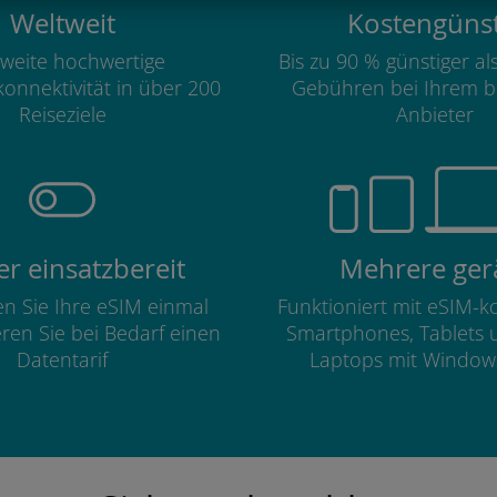
Weltweit
Kostengünst
weite hochwertige
Bis zu 90 % günstiger a
onnektivität in über 200
Gebühren bei Ihrem b
Reiseziele
Anbieter
r einsatzbereit
Mehrere ger
ren Sie Ihre eSIM einmal
Funktioniert mit eSIM-
eren Sie bei Bedarf einen
Smartphones, Tablets 
Datentarif
Laptops mit Window