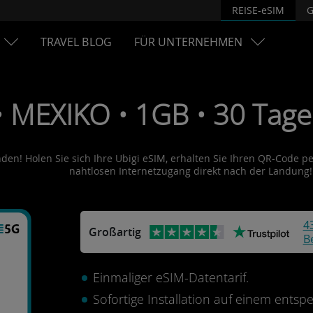
REISE-eSIM
G
TRAVEL BLOG
FÜR UNTERNEHMEN
• MEXIKO • 1GB • 30 Tage
den! Holen Sie sich Ihre Ubigi eSIM, erhalten Sie Ihren QR-Code per
nahtlosen Internetzugang direkt nach der Landung!
4
Großartig
B
Einmaliger eSIM-Datentarif.
Sofortige Installation auf einem ents