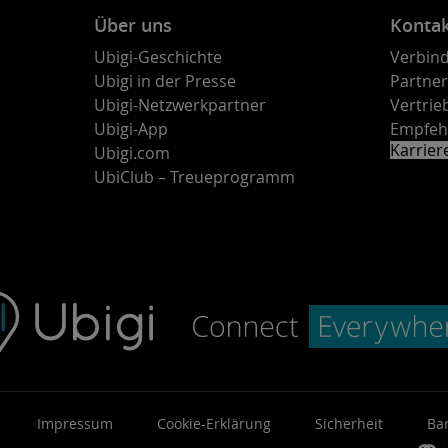
Über uns
Konta
Ubigi-Geschichte
Verbind
Ubigi in der Presse
Partne
Ubigi-Netzwerkpartner
Vertri
Ubigi-App
Empfeh
Karrie
Ubigi.com
UbiClub – Treueprogramm
Impressum
Cookie-Erklärung
Sicherheit
Bar