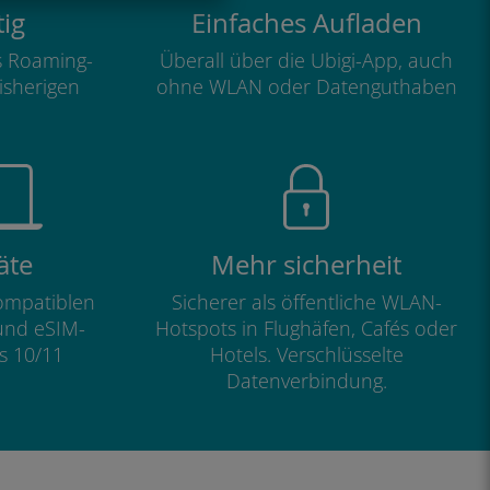
ig
Einfaches Aufladen
ls Roaming-
Überall über die Ubigi-App, auch
isherigen
ohne WLAN oder Datenguthaben
äte
Mehr sicherheit
kompatiblen
Sicherer als öffentliche WLAN-
und eSIM-
Hotspots in Flughäfen, Cafés oder
s 10/11
Hotels. Verschlüsselte
Datenverbindung.