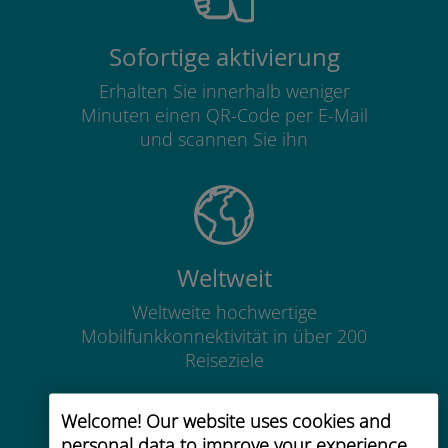
Sofortige aktivierung
Erhalten Sie innerhalb weniger
Minuten einen QR-Code per E-Mail
und scannen Sie ihn
Weltweit
Weltweite hochwertige
Mobilfunkkonnektivität in über 200
Reiseziele
Welcome! Our website uses cookies and
personal data to improve your experience