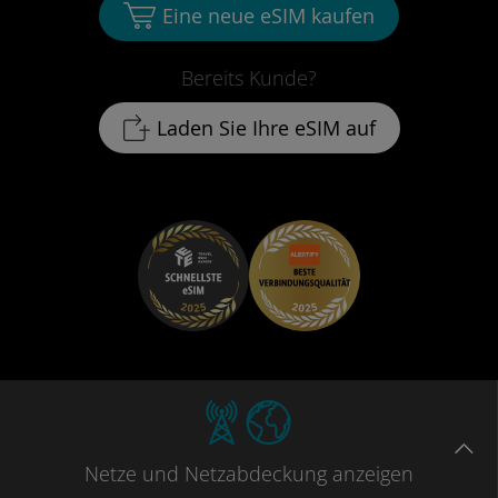
Eine neue eSIM kaufen
Bereits Kunde?
Laden Sie Ihre eSIM auf
Netze
und Netzabdeckung
anzeigen