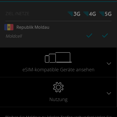
ZIEL
/NETZE
Republik Moldau
Moldcell
eSIM-kompatible
Geräte
ansehen
Nutzung