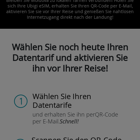
Bleiben Sie Moldova zu lokalen Tarifen verbunden! Holen Sie
sich Ihre Ubigi eSIM, erhalten Sie Ihren QR-Code per E-Mail,
aktivieren Sie sie vor Ihrer Reise und genießen Sie nahtlosen
Internetzugang direkt nach der Landung!
Wählen Sie noch heute Ihren
Datentarif und aktivieren Sie
ihn vor Ihrer Reise!
Wählen Sie Ihren
Datentarife
und erhalten Sie ihn per
QR-Code
per E-Mail.
Schnell!
Scannen Sie
den QR-Code,