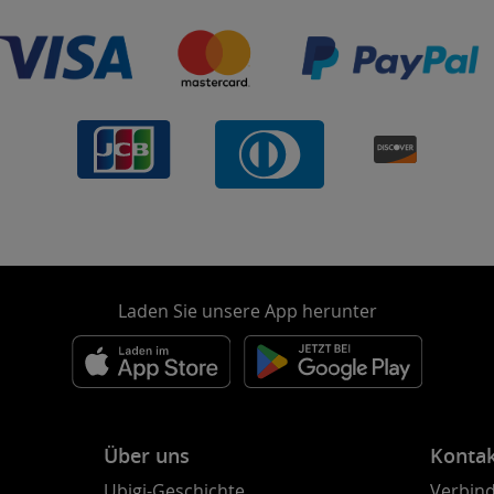
Laden Sie unsere App herunter
Über uns
Konta
Ubigi-Geschichte
Verbind