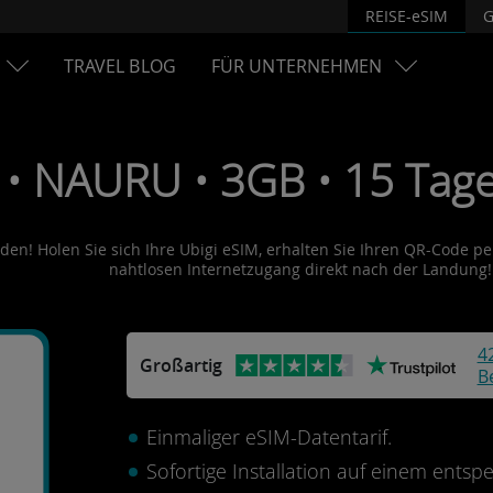
REISE-eSIM
G
TRAVEL BLOG
FÜR UNTERNEHMEN
 • NAURU • 3GB • 15 Tage
en! Holen Sie sich Ihre Ubigi eSIM, erhalten Sie Ihren QR-Code per 
nahtlosen Internetzugang direkt nach der Landung!
4
Großartig
B
Einmaliger eSIM-Datentarif.
Sofortige Installation auf einem ents