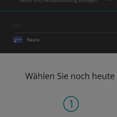
Netze
und Netzabdeckung
anzeigen
ZIEL
Nauru
Wählen Sie noch heute I