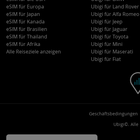
eSIM für Europa
Ubigi für Land Rover
eSIM für Japan
Ubigi für Alfa Romeo
eSIM für Kanada
Ubigi für Jeep
eSIM für Brasilien
Ubigi für Jaguar
eSIM für Thailand
Ubigi für Toyota
eSIM für Afrika
Ubigi für Mini
Alle Reiseziele anzeigen
Ubigi für Maserati
Ubigi für Fiat
Geschäftsbedingungen
Ubigi©. Alle