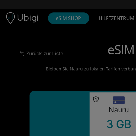
Skip to content
Inhalt
Navigationsleiste
Fußzeile
eSIM SHOP
HILFEZENTRUM
eSIM
Zurück zur Liste
Back to list
Bleiben Sie Nauru zu lokalen Tarifen verbund
Nauru
3 GB