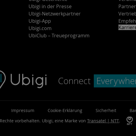
Ubigi in der Presse
Partne
Ubigi-Netzwerkpartner
Vertri
Ubigi-App
Empfeh
Karrie
Ubigi.com
UbiClub – Treueprogramm
Impressum
Cookie-Erklärung
Sicherheit
Bar
 Rechte vorbehalten.
Ubigi, eine Marke von
Transatel | NTT
.