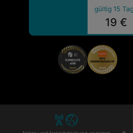
gültig 15 Ta
19 €