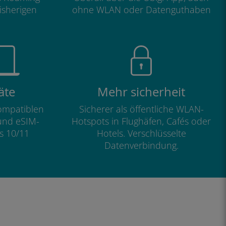
isherigen
ohne WLAN oder Datenguthaben
äte
Mehr sicherheit
kompatiblen
Sicherer als öffentliche WLAN-
und eSIM-
Hotspots in Flughäfen, Cafés oder
s 10/11
Hotels. Verschlüsselte
Datenverbindung.