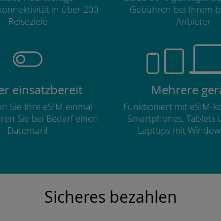
onnektivität in über 200
Gebühren bei Ihrem b
Reiseziele
Anbieter
r einsatzbereit
Mehrere ger
ren Sie Ihre eSIM einmal
Funktioniert mit eSIM-
eren Sie bei Bedarf einen
Smartphones, Tablets 
Datentarif
Laptops mit Window
Sicheres bezahlen