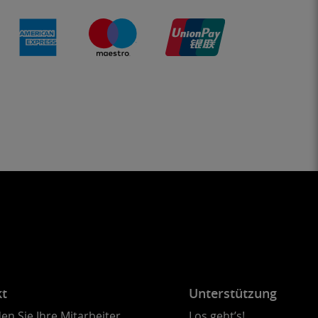
kt
Unterstützung
en Sie Ihre Mitarbeiter
Los geht’s!