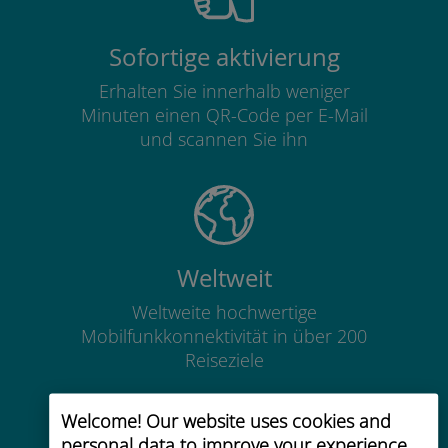
Sofortige aktivierung
Erhalten Sie innerhalb weniger
Minuten einen QR-Code per E-Mail
und scannen Sie ihn
Weltweit
Weltweite hochwertige
Mobilfunkkonnektivität in über 200
Reiseziele
Welcome! Our website uses cookies and
personal data to improve your experience