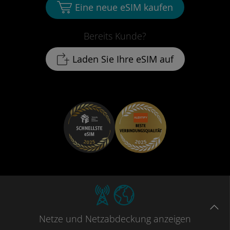
Eine neue eSIM kaufen
Bereits Kunde?
Laden Sie Ihre eSIM auf
Netze
und Netzabdeckung
anzeigen