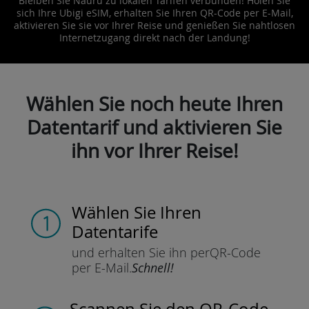
Bleiben Sie Nauru zu lokalen Tarifen verbunden! Holen Sie
sich Ihre Ubigi eSIM, erhalten Sie Ihren QR-Code per E-Mail,
aktivieren Sie sie vor Ihrer Reise und genießen Sie nahtlosen
Internetzugang direkt nach der Landung!
Wählen Sie noch heute Ihren
Datentarif und aktivieren Sie
ihn vor Ihrer Reise!
Wählen Sie Ihren
Datentarife
und erhalten Sie ihn per
QR-Code
per E-Mail.
Schnell!
Scannen Sie
den QR-Code,