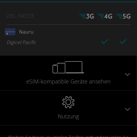
ZIEL
/NETZE
Nauru
Digicel Pacific
eSIM-kompatible
Geräte
ansehen
Nutzung