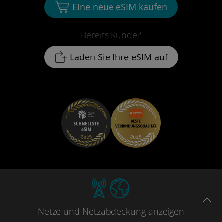
Eine neue eSIM kaufen
Bereits Kunde?
Laden Sie Ihre eSIM auf
Netze
und Netzabdeckung
anzeigen