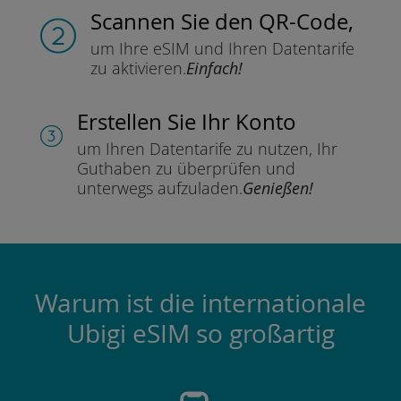
Scannen Sie
den QR-Code,
um Ihre eSIM und Ihren Datentarife
zu aktivieren.
Einfach!
Erstellen Sie Ihr Konto
um Ihren Datentarife zu nutzen,
Ihr
Guthaben zu überprüfen und
unterwegs aufzuladen.
Genießen!
Warum ist die internationale
Ubigi eSIM so großartig