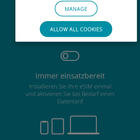
MANAGE
Mühelos
Sie müssen Ihre bestehende SIM-
ALLOW ALL COOKIES
Karte nicht entfernen
Immer einsatzbereit
Installieren Sie Ihre eSIM einmal
und aktivieren Sie bei Bedarf einen
Datentarif