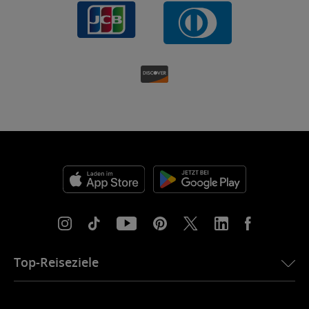
Top-Reiseziele
eSIM für die USA