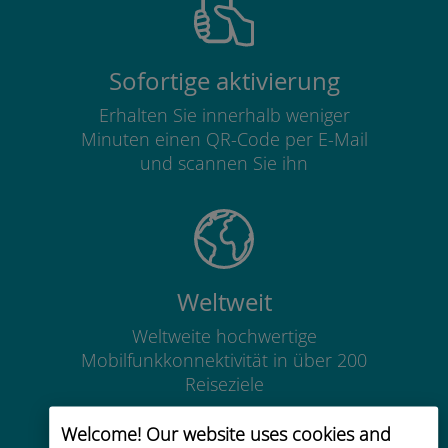
Sofortige aktivierung
Erhalten Sie innerhalb weniger
Minuten einen QR-Code per E-Mail
und scannen Sie ihn
Weltweit
Weltweite hochwertige
Mobilfunkkonnektivität in über 200
Reiseziele
Welcome! Our website uses cookies and