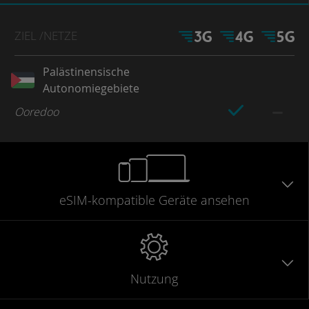
ZIEL
/NETZE
Palästinensische
Autonomiegebiete
Ooredoo
eSIM-kompatible
Geräte
ansehen
Nutzung