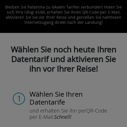
Bleiben Sie Palästina zu lokalen Tarifen verbunden! Holen Sie
sich Ihre Ubigi eSIM, erhalten Sie Ihren QR-Code per E-Mail,
aktivieren Sie sie vor Ihrer Reise und genießen Sie nahtlosen
Internetzugang direkt nach der Landung!
Wählen Sie noch heute Ihren
Datentarif und aktivieren Sie
ihn vor Ihrer Reise!
Wählen Sie Ihren
Datentarife
und erhalten Sie ihn per
QR-Code
per E-Mail.
Schnell!