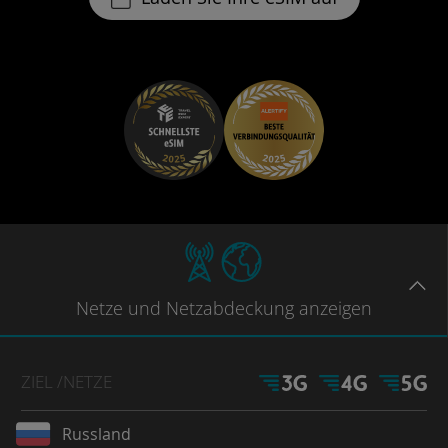
Netze
und Netzabdeckung
anzeigen
ZIEL
/NETZE
Russland