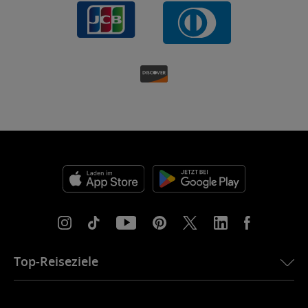
Top-Reiseziele
eSIM für die USA