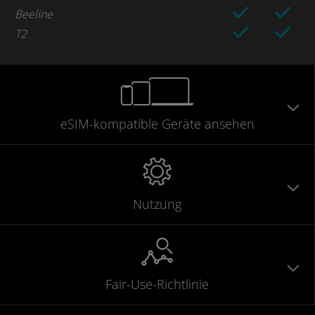
Beeline
T2
eSIM-kompatible
Geräte
ansehen
Nutzung
Fair-Use-Richtlinie