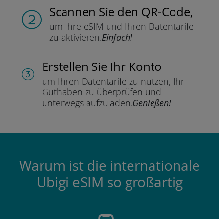
Scannen Sie
den QR-Code,
um Ihre eSIM und Ihren Datentarife
zu aktivieren.
Einfach!
Erstellen Sie Ihr Konto
um Ihren Datentarife zu nutzen,
Ihr
Guthaben zu überprüfen und
unterwegs aufzuladen.
Genießen!
Warum ist die internationale
Ubigi eSIM so großartig