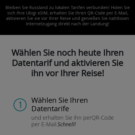
Bleiben Sie Russland zu lokalen Tarifen verbunden! Holen Sie
sich Ihre Ubigi eSIM, erhalten Sie Ihren QR-Code per E-Mail,
aktivieren Sie sie vor Ihrer Reise und genießen Sie nahtlosen
Internetzugang direkt nach der Landung!
Wählen Sie noch heute Ihren
Datentarif und aktivieren Sie
ihn vor Ihrer Reise!
Wählen Sie Ihren
Datentarife
und erhalten Sie ihn per
QR-Code
per E-Mail.
Schnell!