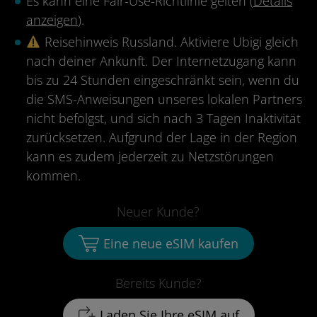
Es kann eine Fair-Use-Richtlinie gelten (
Details
anzeigen
).
Reisehinweis Russland. Aktiviere Ubigi gleich
nach deiner Ankunft. Der Internetzugang kann
bis zu 24 Stunden eingeschränkt sein, wenn du
die SMS-Anweisungen unseres lokalen Partners
nicht befolgst, und sich nach 3 Tagen Inaktivität
zurücksetzen. Aufgrund der Lage in der Region
kann es zudem jederzeit zu Netzstörungen
kommen.
Neuer Kunde?
Eine neue eSIM kaufen
Bereits Kunde?
Laden Sie Ihre eSIM auf