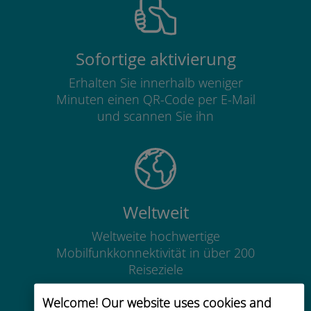
Sofortige aktivierung
Erhalten Sie innerhalb weniger
Minuten einen QR-Code per E-Mail
und scannen Sie ihn
Weltweit
Weltweite hochwertige
Mobilfunkkonnektivität in über 200
Reiseziele
Welcome! Our website uses cookies and