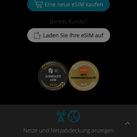
Eine neue eSIM kaufen
Bereits Kunde?
Laden Sie Ihre eSIM auf
Netze
und Netzabdeckung
anzeigen