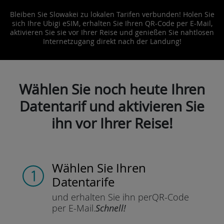
Bleiben Sie Slowakei zu lokalen Tarifen verbunden! Holen Sie
sich Ihre Ubigi eSIM, erhalten Sie Ihren QR-Code per E-Mail,
aktivieren Sie sie vor Ihrer Reise und genießen Sie nahtlosen
Internetzugang direkt nach der Landung!
Wählen Sie noch heute Ihren
Datentarif und aktivieren Sie
ihn vor Ihrer Reise!
Wählen Sie Ihren
Datentarife
und erhalten Sie ihn per
QR-Code
per E-Mail.
Schnell!