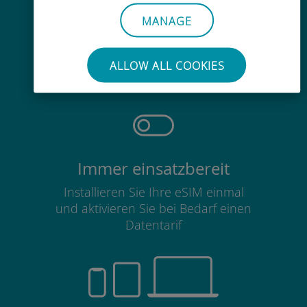
MANAGE
Mühelos
Sie müssen Ihre bestehende SIM-
ALLOW ALL COOKIES
Karte nicht entfernen
Immer einsatzbereit
Installieren Sie Ihre eSIM einmal
und aktivieren Sie bei Bedarf einen
Datentarif