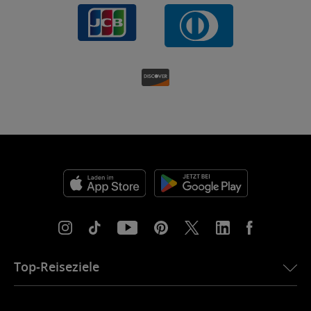
Top-Reiseziele
eSIM für die USA