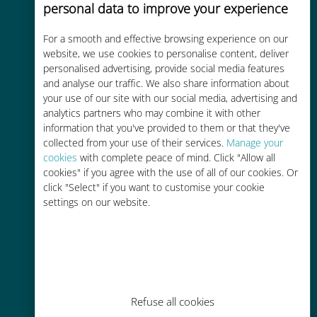
personal data to improve your experience
For a smooth and effective browsing experience on our
Kostengünstig
website, we use cookies to personalise content, deliver
personalised advertising, provide social media features
Bis zu 90 % günstiger als Roaming-
and analyse our traffic. We also share information about
Gebühren bei Ihrem bisherigen
your use of our site with our social media, advertising and
Anbieter
analytics partners who may combine it with other
information that you've provided to them or that they've
collected from your use of their services.
Manage your
cookies
with complete peace of mind. Click "Allow all
cookies" if you agree with the use of all of our cookies. Or
click "Select" if you want to customise your cookie
settings on our website.
Einfaches Aufladen
Überall über die Ubigi-App, auch
ohne WLAN oder Datenguthaben
Refuse all cookies