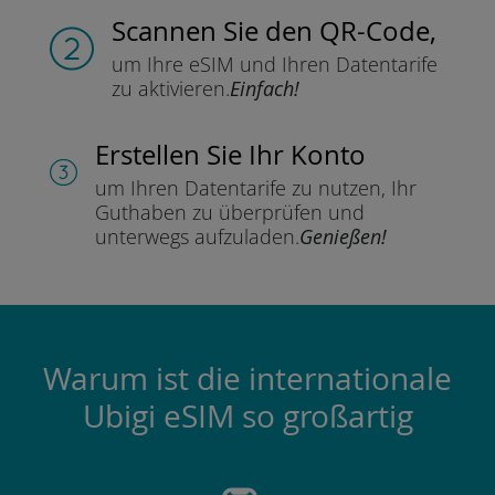
Scannen Sie
den QR-Code,
um Ihre eSIM und Ihren Datentarife
zu aktivieren.
Einfach!
Erstellen Sie Ihr Konto
um Ihren Datentarife zu nutzen,
Ihr
Guthaben zu überprüfen und
unterwegs aufzuladen.
Genießen!
Warum ist die internationale
Ubigi eSIM so großartig