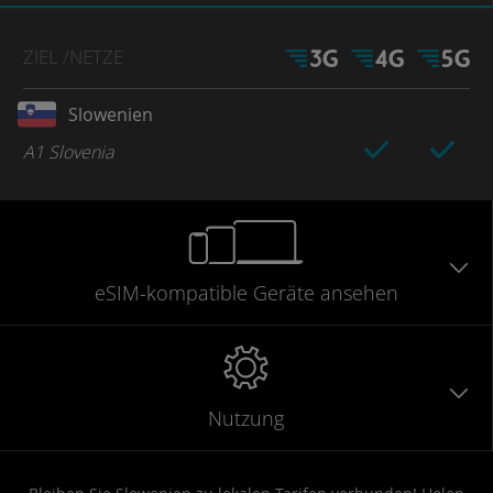
ZIEL
/NETZE
Slowenien
A1 Slovenia
eSIM-kompatible
Geräte
ansehen
Nutzung