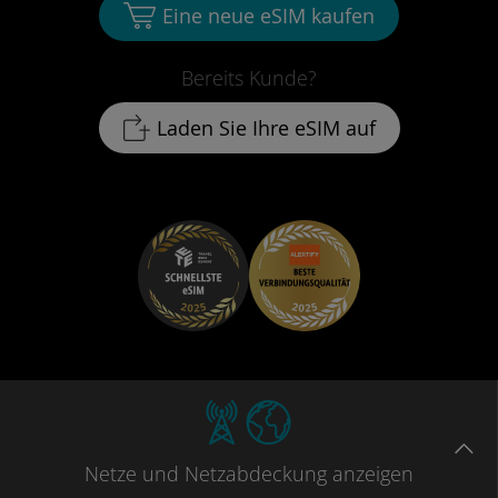
Eine neue eSIM kaufen
Bereits Kunde?
Laden Sie Ihre eSIM auf
Netze
und Netzabdeckung
anzeigen