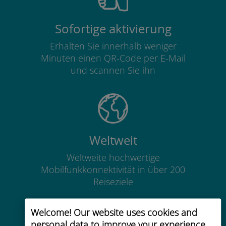
Sofortige aktivierung
Erhalten Sie innerhalb weniger
Minuten einen QR-Code per E-Mail
und scannen Sie ihn
Weltweit
Weltweite hochwertige
Mobilfunkkonnektivität in über 200
Reiseziele
Welcome! Our website uses cookies and
personal data to improve your experience