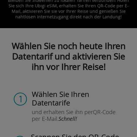
Bleiben Sie Slowenien zu lokalen Tarifen verbunden! Holen
Sie sich Ihre Ubigi eSIM, erhalten Sie Ihren QR-Code per E-
Mail, aktivieren Sie sie vor Ihrer Reise und genießen Sie
nahtlosen Internetzugang direkt nach der Landung!
Wählen Sie noch heute Ihren
Datentarif und aktivieren Sie
ihn vor Ihrer Reise!
Wählen Sie Ihren
Datentarife
und erhalten Sie ihn per
QR-Code
per E-Mail.
Schnell!
Scannen Sie
den QR-Code,