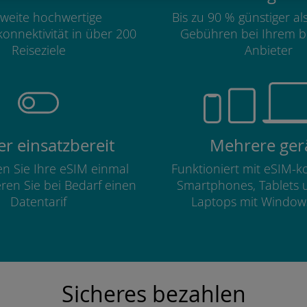
weite hochwertige
Bis zu 90 % günstiger a
onnektivität in über 200
Gebühren bei Ihrem b
Reiseziele
Anbieter
r einsatzbereit
Mehrere ger
ren Sie Ihre eSIM einmal
Funktioniert mit eSIM-
eren Sie bei Bedarf einen
Smartphones, Tablets 
Datentarif
Laptops mit Window
Sicheres bezahlen