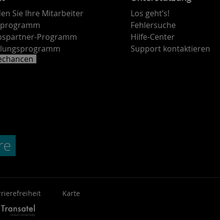
en Sie Ihre Mitarbeiter
Los geht’s!
rprogramm
Fehlersuche
ebspartner-Programm
Hilfe-Center
lungsprogramm
Support kontaktieren
rechancen
rierefreiheit
Karte