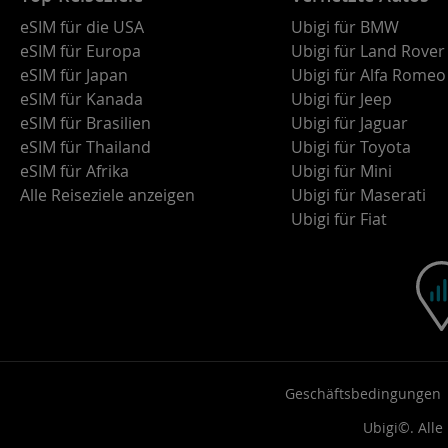
eSIM für die USA
Ubigi für BMW
eSIM für Europa
Ubigi für Land Rover
eSIM für Japan
Ubigi für Alfa Romeo
eSIM für Kanada
Ubigi für Jeep
eSIM für Brasilien
Ubigi für Jaguar
eSIM für Thailand
Ubigi für Toyota
eSIM für Afrika
Ubigi für Mini
Alle Reiseziele anzeigen
Ubigi für Maserati
Ubigi für Fiat
Geschäftsbedingungen
Ubigi©. Alle