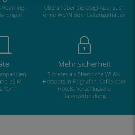
ls Roaming-
Überall über die Ubigi-App, auch
isherigen
ohne WLAN oder Datenguthaben
äte
Mehr sicherheit
kompatiblen
Sicherer als öffentliche WLAN-
und eSIM-
Hotspots in Flughäfen, Cafés oder
s 10/11
Hotels. Verschlüsselte
Datenverbindung.