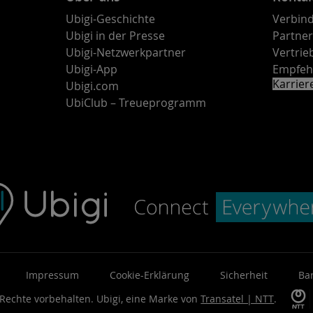
Ubigi-Geschichte
Verbind
Ubigi in der Presse
Partne
Ubigi-Netzwerkpartner
Vertri
Ubigi-App
Empfeh
Karrie
Ubigi.com
UbiClub – Treueprogramm
Impressum
Cookie-Erklärung
Sicherheit
Bar
 Rechte vorbehalten.
Ubigi, eine Marke von
Transatel | NTT
.