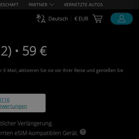
ESCHÄFT
PARTNER
VERNETZTE AUTOS
Cart Ubigi
Deutsch
€ EUR
) • 59 €
 E-Mail, aktivieren Sie sie vor Ihrer Reise und genießen Sie
3116
ewertungen
licher Verlängerung.
perrten eSIM-kompatiblen Gerät.