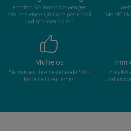
Erhalten Sie innerhalb weniger
Welt
Minuten einen QR-Code per E-Mail
Mobilfunkk
und scannen Sie ihn
Mühelos
Imme
Sie müssen Ihre bestehende SIM-
Installie
Karte nicht entfernen
und aktivi