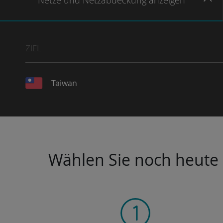
Netze
und Netzabdeckung
anzeigen
ZIEL
Taiwan
Wählen Sie noch heute I