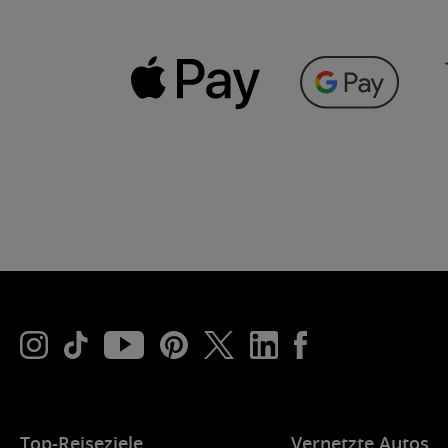
Top-Reiseziele
Vernetzte Autos