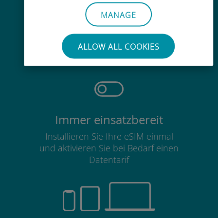
MANAGE
Mühelos
Sie müssen Ihre bestehende SIM-
ALLOW ALL COOKIES
Karte nicht entfernen
Immer einsatzbereit
Installieren Sie Ihre eSIM einmal
und aktivieren Sie bei Bedarf einen
Datentarif