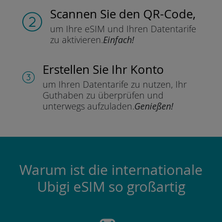
Scannen Sie
den QR-Code,
um Ihre eSIM und Ihren Datentarife
zu aktivieren.
Einfach!
Erstellen Sie Ihr Konto
um Ihren Datentarife zu nutzen,
Ihr
Guthaben zu überprüfen und
unterwegs aufzuladen.
Genießen!
Warum ist die internationale
Ubigi eSIM so großartig