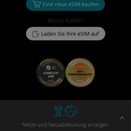
Eine neue eSIM kaufen
Bereits Kunde?
Laden Sie Ihre eSIM auf
Netze
und Netzabdeckung
anzeigen