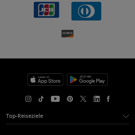
Top-Reiseziele
eSIM für die USA