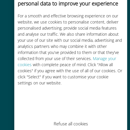
personal data to improve your experience
For a smooth and effective browsing experience on our
Kostengünstig
website, we use cookies to personalise content, deliver
personalised advertising, provide social media features
Bis zu 90 % günstiger als Roaming-
and analyse our traffic. We also share information about
Gebühren bei Ihrem bisherigen
your use of our site with our social media, advertising and
Anbieter
analytics partners who may combine it with other
information that you've provided to them or that they've
collected from your use of their services.
Manage your
cookies
with complete peace of mind. Click "Allow all
cookies" if you agree with the use of all of our cookies. Or
click "Select" if you want to customise your cookie
settings on our website.
Einfaches Aufladen
Überall über die Ubigi-App, auch
ohne WLAN oder Datenguthaben
Refuse all cookies