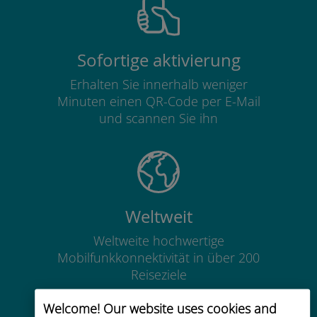
Sofortige aktivierung
Erhalten Sie innerhalb weniger
Minuten einen QR-Code per E-Mail
und scannen Sie ihn
Weltweit
Weltweite hochwertige
Mobilfunkkonnektivität in über 200
Reiseziele
Welcome! Our website uses cookies and