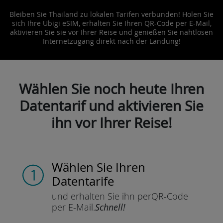
Bleiben Sie Thailand zu lokalen Tarifen verbunden! Holen Sie
sich Ihre Ubigi eSIM, erhalten Sie Ihren QR-Code per E-Mail,
aktivieren Sie sie vor Ihrer Reise und genießen Sie nahtlosen
Internetzugang direkt nach der Landung!
Wählen Sie noch heute Ihren
Datentarif und aktivieren Sie
ihn vor Ihrer Reise!
Wählen Sie Ihren
Datentarife
und erhalten Sie ihn per
QR-Code
per E-Mail.
Schnell!