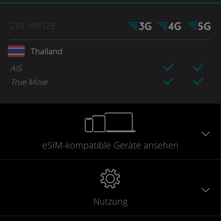
ZIEL
/NETZE
Thailand
AIS
True Move
eSIM-kompatible
Geräte
ansehen
Nutzung