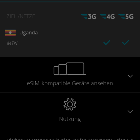
ZIEL
/NETZE
Uganda
MTN
eSIM-kompatible
Geräte
ansehen
Nutzung