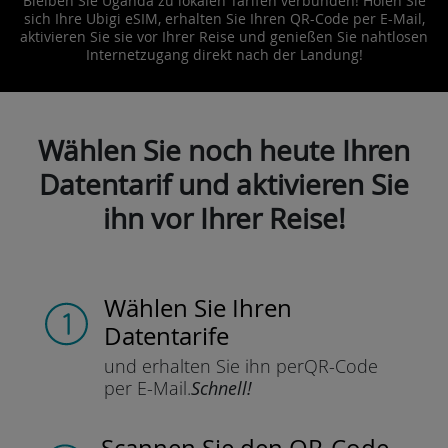
Bleiben Sie Uganda zu lokalen Tarifen verbunden! Holen Sie
sich Ihre Ubigi eSIM, erhalten Sie Ihren QR-Code per E-Mail,
aktivieren Sie sie vor Ihrer Reise und genießen Sie nahtlosen
Internetzugang direkt nach der Landung!
Wählen Sie noch heute Ihren
Datentarif und aktivieren Sie
ihn vor Ihrer Reise!
Wählen Sie Ihren
Datentarife
und erhalten Sie ihn per
QR-Code
per E-Mail.
Schnell!
Scannen Sie
den QR-Code,