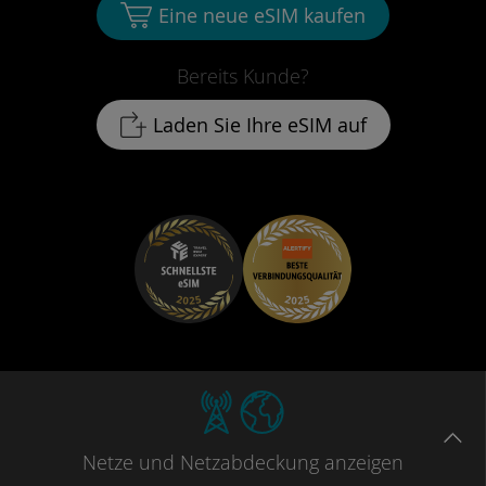
Eine neue eSIM kaufen
Bereits Kunde?
Laden Sie Ihre eSIM auf
Netze
und Netzabdeckung
anzeigen