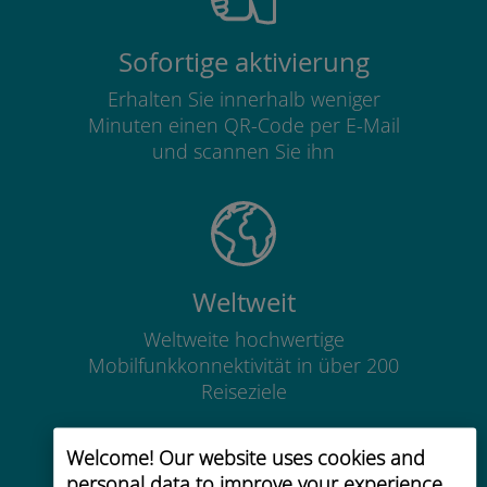
Sofortige aktivierung
Erhalten Sie innerhalb weniger
Minuten einen QR-Code per E-Mail
und scannen Sie ihn
Weltweit
Weltweite hochwertige
Mobilfunkkonnektivität in über 200
Reiseziele
Welcome! Our website uses cookies and
personal data to improve your experience