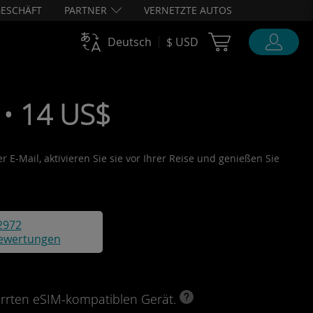
ESCHÄFT
PARTNER
VERNETZTE AUTOS
Cart Ubigi
Deutsch
$ USD
 • 14 US$
 E-Mail, aktivieren Sie sie vor Ihrer Reise und genießen Sie
2972
ewertungen
perrten eSIM-kompatiblen Gerät.