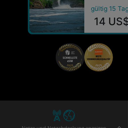
gültig 15 Ta
14 US