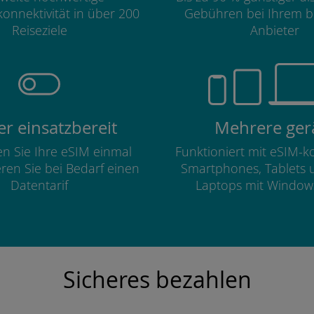
onnektivität in über 200
Gebühren bei Ihrem b
Reiseziele
Anbieter
r einsatzbereit
Mehrere ger
ren Sie Ihre eSIM einmal
Funktioniert mit eSIM-
eren Sie bei Bedarf einen
Smartphones, Tablets 
Datentarif
Laptops mit Window
Sicheres bezahlen