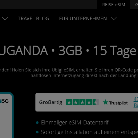
REISE-eSIM
G
TRAVEL BLOG
FÜR UNTERNEHMEN
 UGANDA • 3GB • 15 Tage
den! Holen Sie sich Ihre Ubigi eSIM, erhalten Sie Ihren QR-Code per
nahtlosen Internetzugang direkt nach der Landung!
4
Großartig
B
Einmaliger eSIM-Datentarif.
Sofortige Installation auf einem ents