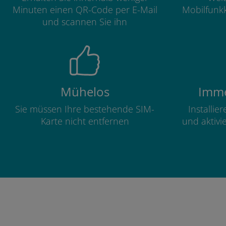
Minuten einen QR-Code per E-Mail
Mobilfunkk
und scannen Sie ihn
Mühelos
Imme
Sie müssen Ihre bestehende SIM-
Installie
Karte nicht entfernen
und aktivi