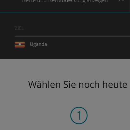
Netze
und Netzabdeckung
anzeigen
ZIEL
Uganda
Wählen Sie noch heute I