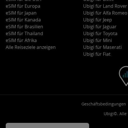
eSIM für Europa
Ubigi für Land Rover
eSIM für Japan
Ubigi für Alfa Romeo
eSIM für Kanada
Ubigi für Jeep
eSIM für Brasilien
Ubigi für Jaguar
eSIM für Thailand
Ubigi für Toyota
eSIM für Afrika
Ubigi für Mini
Alle Reiseziele anzeigen
Ubigi für Maserati
Ubigi für Fiat
Geschäftsbedingungen
Ubigi©. Alle