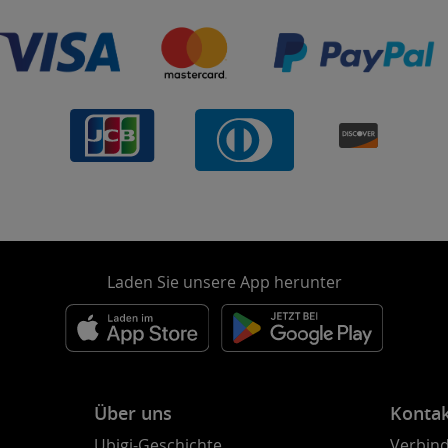
Laden Sie unsere App herunter
Über uns
Konta
Ubigi-Geschichte
Verbind