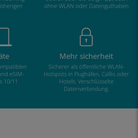
isherigen
ohne WLAN oder Datenguthaben
äte
Mehr sicherheit
kompatiblen
Sicherer als öffentliche WLAN-
und eSIM-
Hotspots in Flughäfen, Cafés oder
s 10/11
Hotels. Verschlüsselte
Datenverbindung.