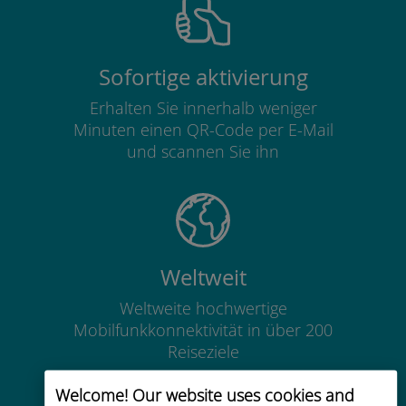
Sofortige aktivierung
Erhalten Sie innerhalb weniger
Minuten einen QR-Code per E-Mail
und scannen Sie ihn
Weltweit
Weltweite hochwertige
Mobilfunkkonnektivität in über 200
Reiseziele
Welcome! Our website uses cookies and