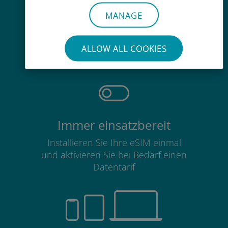
MANAGE
Mühelos
Sie müssen Ihre bestehende SIM-
ALLOW ALL COOKIES
Karte nicht entfernen
Immer einsatzbereit
Installieren Sie Ihre eSIM einmal
und aktivieren Sie bei Bedarf einen
Datentarif