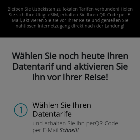
Bleiben Sie Uzbekistan zu lokalen Tarifen verbunden! Holen
Sie sich Ihre Ubigi eSIM, erhalten Sie Ihren QR-Code per E-
Mail, aktivieren Sie sie vor Ihrer Reise und genießen Sie
nahtlosen Internetzugang direkt nach der Landung!
Wählen Sie noch heute Ihren
Datentarif und aktivieren Sie
ihn vor Ihrer Reise!
Wählen Sie Ihren
Datentarife
und erhalten Sie ihn per
QR-Code
per E-Mail.
Schnell!