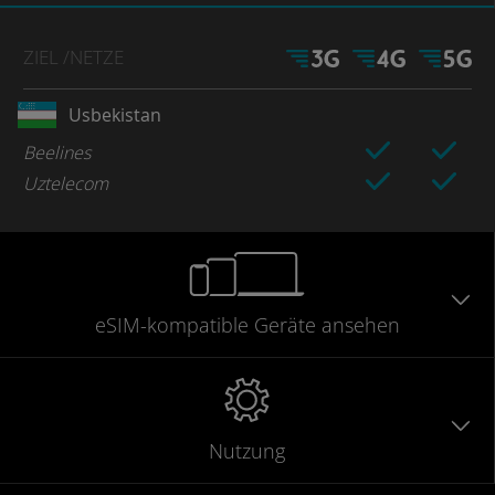
ZIEL
/NETZE
Usbekistan
Beelines
Uztelecom
eSIM-kompatible
Geräte
ansehen
Nutzung