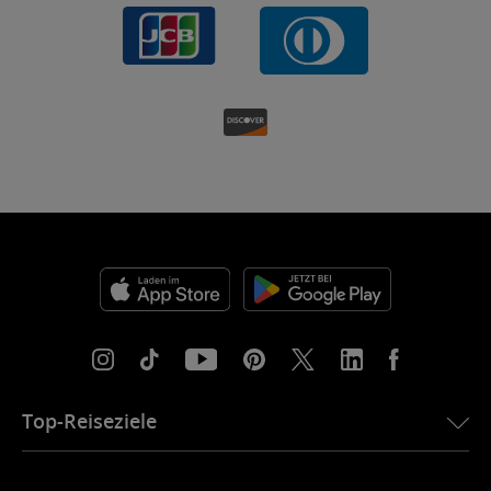
Top-Reiseziele
eSIM für die USA