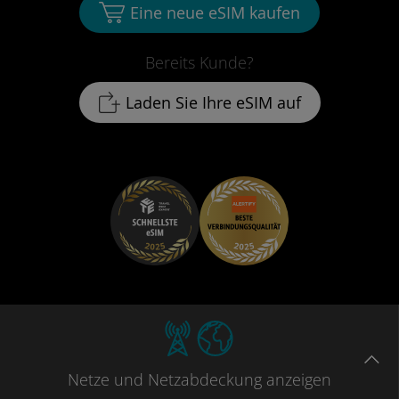
Eine neue eSIM kaufen
Bereits Kunde?
Laden Sie Ihre eSIM auf
Netze
und Netzabdeckung
anzeigen