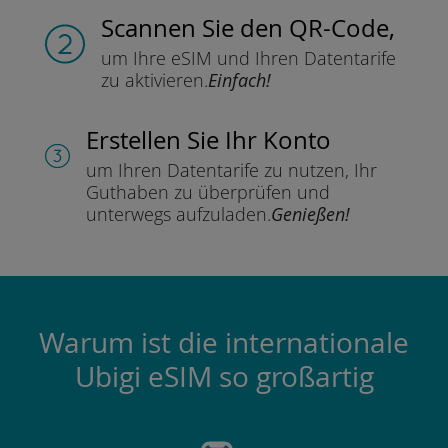
Scannen Sie
den QR-Code,
um Ihre eSIM und Ihren Datentarife
zu aktivieren.
Einfach!
Erstellen Sie Ihr Konto
um Ihren Datentarife zu nutzen,
Ihr
Guthaben zu überprüfen und
unterwegs aufzuladen.
Genießen!
Warum ist die internationale
Ubigi eSIM so großartig