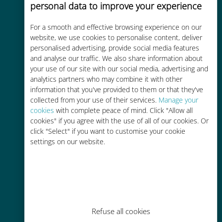
personal data to improve your experience
For a smooth and effective browsing experience on our
Kostengünstig
website, we use cookies to personalise content, deliver
personalised advertising, provide social media features
Bis zu 90 % günstiger als Roaming-
and analyse our traffic. We also share information about
Gebühren bei Ihrem bisherigen
your use of our site with our social media, advertising and
Anbieter
analytics partners who may combine it with other
information that you've provided to them or that they've
collected from your use of their services.
Manage your
cookies
with complete peace of mind. Click "Allow all
cookies" if you agree with the use of all of our cookies. Or
click "Select" if you want to customise your cookie
settings on our website.
Einfaches Aufladen
Überall über die Ubigi-App, auch
ohne WLAN oder Datenguthaben
Refuse all cookies