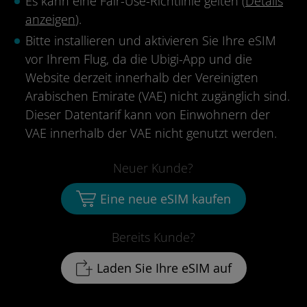
Es kann eine Fair-Use-Richtlinie gelten (
Details
anzeigen
).
Bitte installieren und aktivieren Sie Ihre eSIM
vor Ihrem Flug, da die Ubigi-App und die
Website derzeit innerhalb der Vereinigten
Arabischen Emirate (VAE) nicht zugänglich sind.
Dieser Datentarif kann von Einwohnern der
VAE innerhalb der VAE nicht genutzt werden.
Neuer Kunde?
Eine neue eSIM kaufen
Bereits Kunde?
Laden Sie Ihre eSIM auf