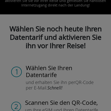
aktivieren Sie sie vor Ihrer Reise und genießen Sie nahtlosen
Internetzugang direkt nach der Landung!
Wählen Sie noch heute Ihren
Datentarif und aktivieren Sie
ihn vor Ihrer Reise!
Wählen Sie Ihren
Datentarife
und erhalten Sie ihn per
QR-Code
per E-Mail.
Schnell!
Scannen Sie
den QR-Code,
um Ihre eSIM und Ihren Datentarife