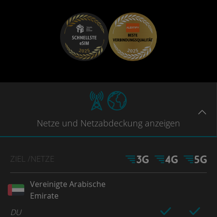
Netze
und Netzabdeckung
anzeigen
ZIEL
/NETZE
Vereinigte Arabische
Emirate
DU