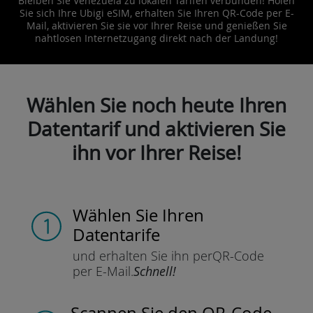
Bleiben Sie Venezuela zu lokalen Tarifen verbunden! Holen
Sie sich Ihre Ubigi eSIM, erhalten Sie Ihren QR-Code per E-
Mail, aktivieren Sie sie vor Ihrer Reise und genießen Sie
nahtlosen Internetzugang direkt nach der Landung!
Wählen Sie noch heute Ihren
Datentarif und aktivieren Sie
ihn vor Ihrer Reise!
Wählen Sie Ihren
Datentarife
und erhalten Sie ihn per
QR-Code
per E-Mail.
Schnell!
Scannen Sie
den QR-Code,