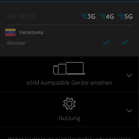
ZIEL
/NETZE
Venezuela
Movistar
eSIM-kompatible
Geräte
ansehen
Nutzung