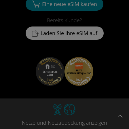
Eine neue eSIM kaufen
Bereits Kunde?
Laden Sie Ihre eSIM auf
Netze
und Netzabdeckung
anzeigen