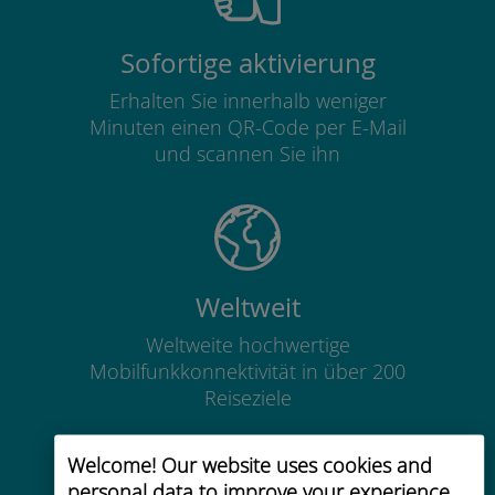
Sofortige aktivierung
Erhalten Sie innerhalb weniger
Minuten einen QR-Code per E-Mail
und scannen Sie ihn
Weltweit
Weltweite hochwertige
Mobilfunkkonnektivität in über 200
Reiseziele
Welcome! Our website uses cookies and
personal data to improve your experience