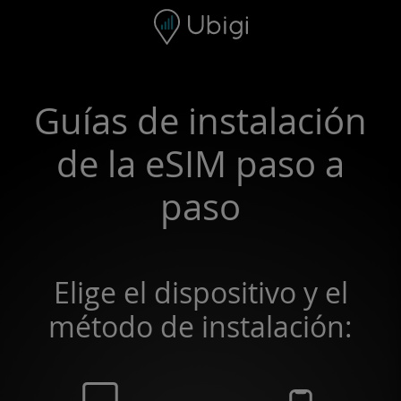
Skip to content
Contenido
Barra de navegación
Pie de página
Guías de instalación
de la eSIM paso a
paso
Elige el dispositivo y el
método de instalación: