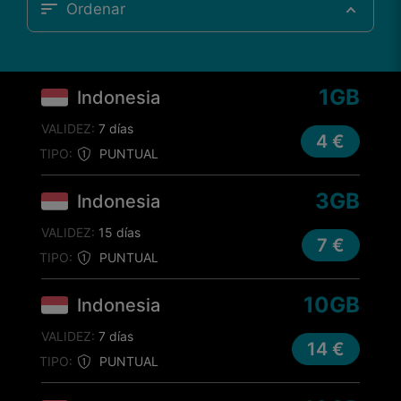
Ordenar
1GB
Indonesia
VALIDEZ:
7 días
4 €
TIPO:
PUNTUAL
3GB
Indonesia
VALIDEZ:
15 días
7 €
TIPO:
PUNTUAL
10GB
Indonesia
VALIDEZ:
7 días
14 €
TIPO:
PUNTUAL