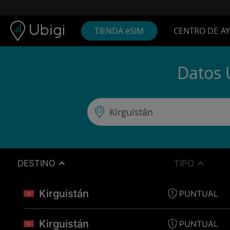
Skip to content
Contenido
Barra de navegación
Pie de página
TIENDA eSIM
CENTRO DE A
Datos 
DESTINO
TIPO
Kirguistán
PUNTUAL
Kirguistán
PUNTUAL