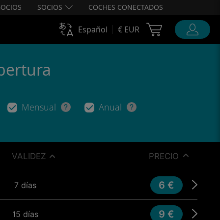
OCIOS
SOCIOS
COCHES CONECTADOS
Cart Ubigi
Español
€ EUR
bertura
Mensual
Anual
VALIDEZ
PRECIO
6 €
7 días
9 €
15 días