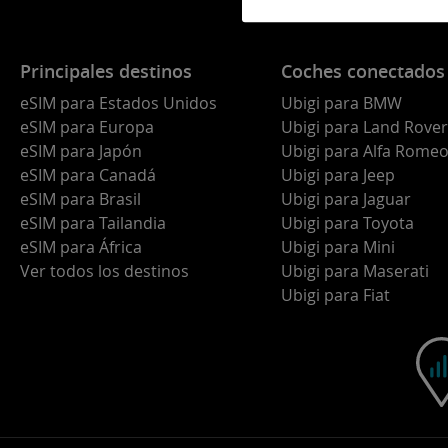
Principales destinos
Coches conectados
eSIM para Estados Unidos
Ubigi para BMW
eSIM para Europa
Ubigi para Land Rover
eSIM para Japón
Ubigi para Alfa Rome
eSIM para Canadá
Ubigi para Jeep
eSIM para Brasil
Ubigi para Jaguar
eSIM para Tailandia
Ubigi para Toyota
eSIM para África
Ubigi para Mini
Ver todos los destinos
Ubigi para Maserati
Ubigi para Fiat