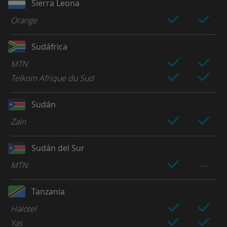
Sierra Leona
Orange
Sudáfrica
MTN
Telkom Afrique du Sud
Sudán
Zain
Sudán del Sur
MTN
Tanzania
Halotel
Yas