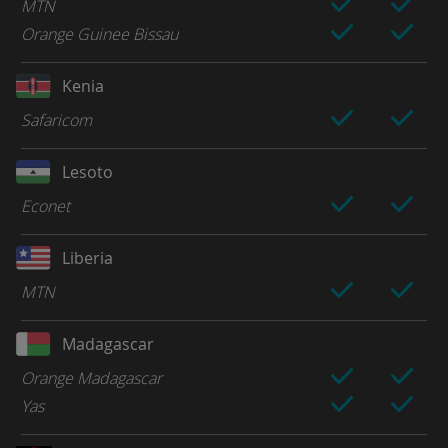
MTN
Orange Guinee Bissau
Kenia
Safaricom
Lesoto
Econet
Liberia
MTN
Madagascar
Orange Madagascar
Yas