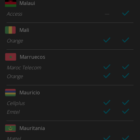
Malaui
Access
Mali
Orange
Marruecos
Maroc Telecom
Orange
Mauricio
Cellplus
Emtel
Mauritania
Mattel