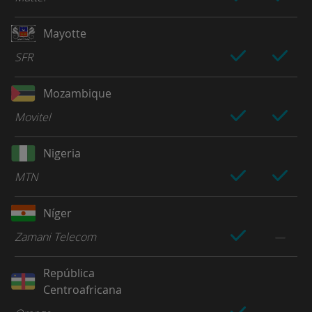
Mayotte
SFR
Mozambique
Movitel
Nigeria
MTN
Níger
Zamani Telecom
República
Centroafricana