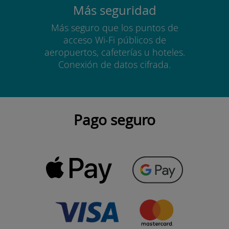
Más seguridad
Más seguro que los puntos de
acceso Wi-Fi públicos de
aeropuertos, cafeterías u hoteles.
Conexión de datos cifrada.
Pago seguro