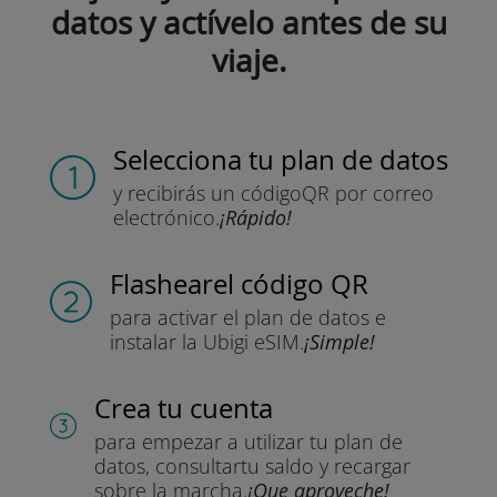
datos y actívelo antes de su
viaje.
Selecciona tu plan de datos
y recibirás un código
QR por correo
electrónico.
¡Rápido!
Flashear
el código QR
para activar el plan de datos
e
instalar la Ubigi eSIM.
¡Simple!
Crea tu cuenta
para empezar a utilizar tu plan de
datos, consultar
tu saldo y recargar
sobre la marcha.
¡Que aproveche!