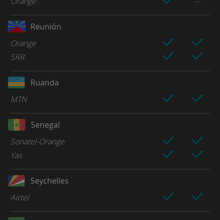
Orange
Reunión
Orange
SRR
Ruanda
MTN
Senegal
Sonatel-Orange
Yas
Seychelles
Airtel