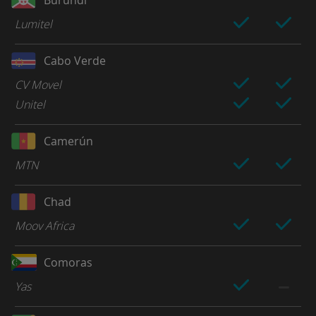
Lumitel
Cabo Verde
CV Movel
Unitel
Camerún
MTN
Chad
Moov Africa
Comoras
Yas