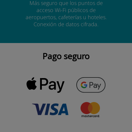
Más seguro que los puntos de
acceso Wi-Fi públicos de
aeropuertos, cafeterías u hoteles.
Conexión de datos cifrada.
Pago seguro