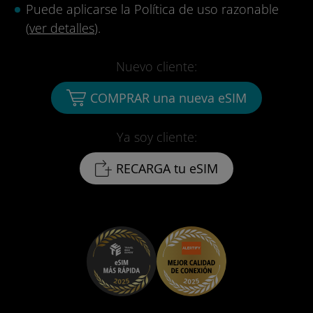
Puede aplicarse la Política de uso razonable
(
ver detalles
).
Nuevo cliente:
COMPRAR una nueva eSIM
Ya soy cliente:
RECARGA tu eSIM