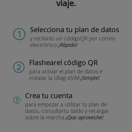
viaje.
Selecciona tu plan de datos
y recibirás un código
QR por correo
electrónico.
¡Rápido!
Flashear
el código QR
para activar el plan de datos
e
instalar la Ubigi eSIM.
¡Simple!
Crea tu cuenta
para empezar a utilizar tu plan de
datos, consultar
tu saldo y recargar
sobre la marcha.
¡Que aproveche!