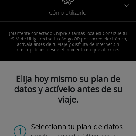
Cómo utilizarlo
¡Mantente conectado Chipre a tarifas locales! Consigue tu
eSIM de Ubigi, recibe tu código QR por correo electrónico,
actívala antes de tu viaje y disfruta de internet sin
interrupciones desde el momento en que aterrices.
Elija hoy mismo su plan de
datos y actívelo antes de su
viaje.
Selecciona tu plan de datos
y recibirás un código
QR por correo