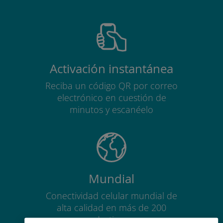
Activación instantánea
Reciba un código QR por correo
electrónico en cuestión de
minutos y escanéelo
Mundial
Conectividad celular mundial de
alta calidad en más de 200
destinos