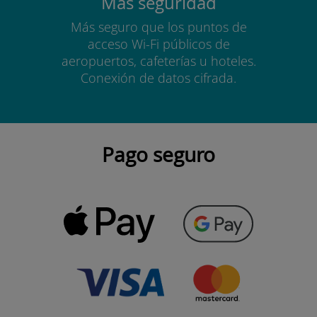
Más seguridad
Más seguro que los puntos de
acceso Wi-Fi públicos de
aeropuertos, cafeterías u hoteles.
Conexión de datos cifrada.
Pago seguro