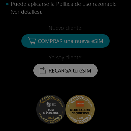
Puede aplicarse la Política de uso razonable
(
ver detalles
).
Nuevo cliente:
COMPRAR una nueva eSIM
Ya soy cliente:
RECARGA tu eSIM