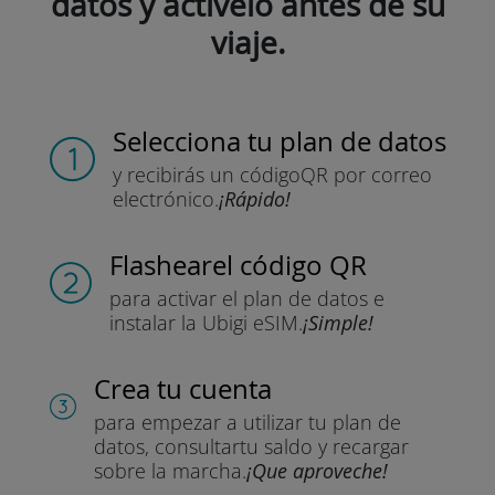
datos y actívelo antes de su
viaje.
Selecciona tu plan de datos
y recibirás un código
QR por correo
electrónico.
¡Rápido!
Flashear
el código QR
para activar el plan de datos
e
instalar la Ubigi eSIM.
¡Simple!
Crea tu cuenta
para empezar a utilizar tu plan de
datos, consultar
tu saldo y recargar
sobre la marcha.
¡Que aproveche!