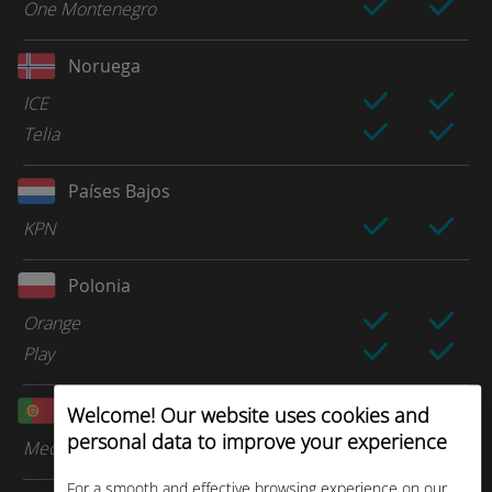
One Montenegro
Noruega
ICE
Telia
Países Bajos
KPN
Polonia
Orange
Play
Portugal
Welcome! Our website uses cookies and
personal data to improve your experience
Meo (TMN)
For a smooth and effective browsing experience on our