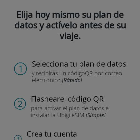
Elija hoy mismo su plan de
datos y actívelo antes de su
viaje.
Selecciona tu plan de datos
y recibirás un código
QR por correo
electrónico.
¡Rápido!
Flashear
el código QR
para activar el plan de datos
e
instalar la Ubigi eSIM.
¡Simple!
Crea tu cuenta