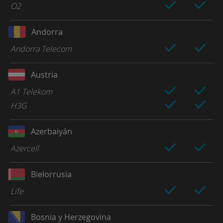
O2
Andorra
Andorra Telecom
Austria
A1 Telekom
H3G
Azerbaiyán
Azercell
Bielorrusia
Life
Bosnia y Herzegovina