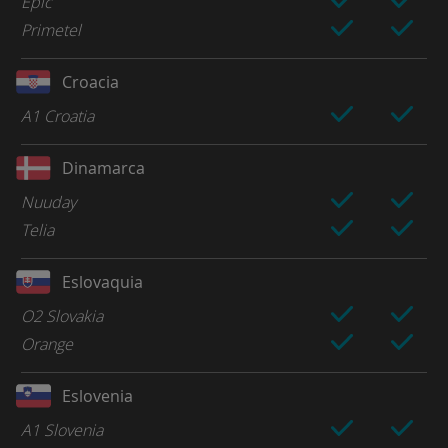
Epic
Primetel
Croacia
A1 Croatia
Dinamarca
Nuuday
Telia
Eslovaquia
O2 Slovakia
Orange
Eslovenia
A1 Slovenia