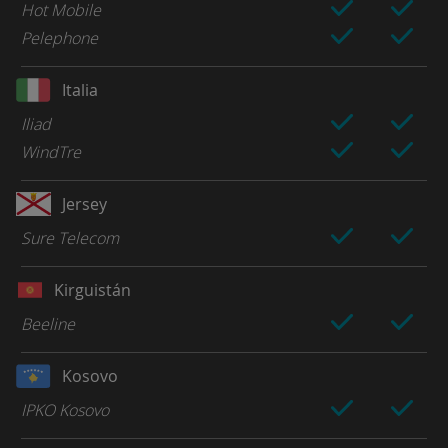
Hot Mobile
Pelephone
Italia
Iliad
WindTre
Jersey
Sure Telecom
Kirguistán
Beeline
Kosovo
IPKO Kosovo