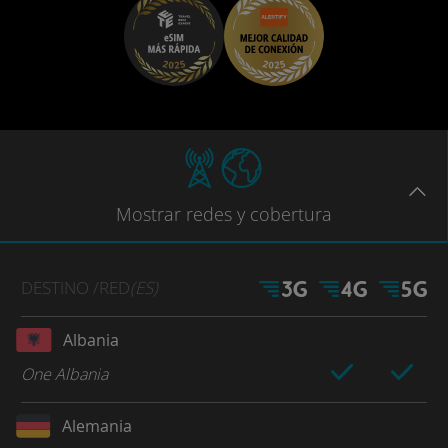
Mostrar
redes
y cobertura
DESTINO
/RED
(ES)
Albania
One Albania
Alemania