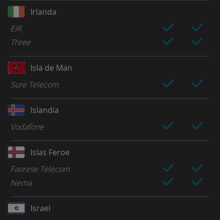
Irlanda
EIR
Three
Isla de Man
Sure Telecom
Islandia
Vodafone
Islas Feroe
Faorese Telecom
Nema
Israel