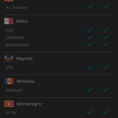
A1 Telekom
Malta
Epic
GoMobile
Melita Malte
Mayotte
SFR
Moldavia
Moldcell
Montenegro
M-Tel