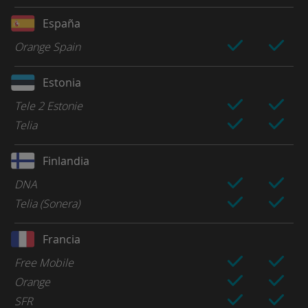
España
Orange Spain
Estonia
Tele 2 Estonie
Telia
Finlandia
DNA
Telia (Sonera)
Francia
Free Mobile
Orange
SFR