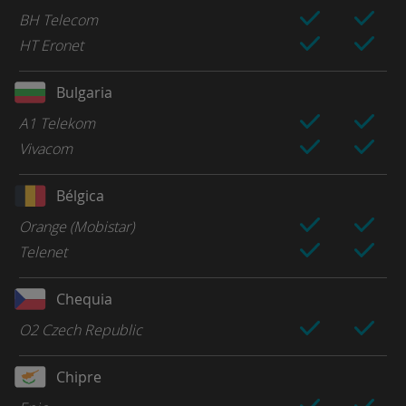
BH Telecom
HT Eronet
Bulgaria
A1 Telekom
Vivacom
Bélgica
Orange (Mobistar)
Telenet
Chequia
O2 Czech Republic
Chipre