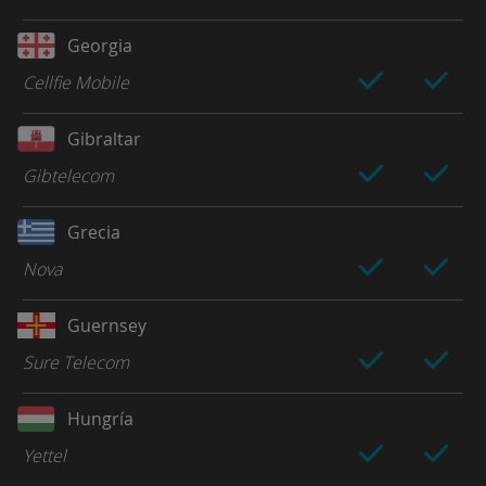
Georgia
Cellfie Mobile
Gibraltar
Gibtelecom
Grecia
Nova
Guernsey
Sure Telecom
Hungría
Yettel