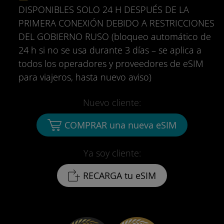
DISPONIBLES SOLO 24 H DESPUÉS DE LA
PRIMERA CONEXIÓN DEBIDO A RESTRICCIONES
DEL GOBIERNO RUSO (bloqueo automático de
24 h si no se usa durante 3 días – se aplica a
todos los operadores y proveedores de eSIM
para viajeros, hasta nuevo aviso)
Nuevo cliente:
COMPRAR una nueva eSIM
Ya soy cliente:
RECARGA tu eSIM