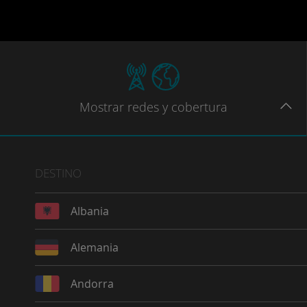
Mostrar
redes
y cobertura
DESTINO
Albania
Alemania
Andorra