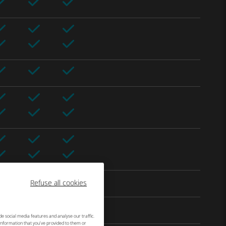
Refuse all cookies
e social media features and analyse our traffic.
information that you've provided to them or