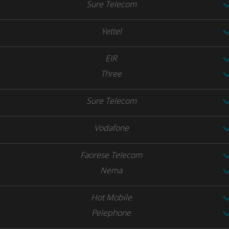
Sure Telecom
Yettel
EIR
Three
Sure Telecom
Vodafone
Faorese Telecom
Nema
Hot Mobile
Pelephone