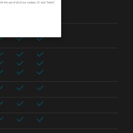
h the use of all of our cookies. Or click "Select"