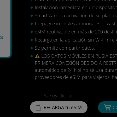
A
Instalación inmediata en un disposit
Smartstart - la activación de su plan d
Prepago sin costes adicionales ni gasto
eSIM reutilizable en más de 200 destin
es
Recarga en la aplicación sin Wi-Fi ni c
Se permite compartir datos.
LOS DATOS MÓVILES EN RUSIA EST
PRIMERA CONEXIÓN DEBIDO A RESTR
automático de 24 h si no se usa durant
proveedores de eSIM para viajeros, ha
Ya soy cliente:
RECARGA tu eSIM
C