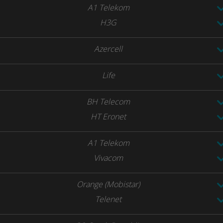
A1 Telekom
H3G
Azercell
Life
BH Telecom
HT Eronet
A1 Telekom
Vivacom
Orange (Mobistar)
Telenet