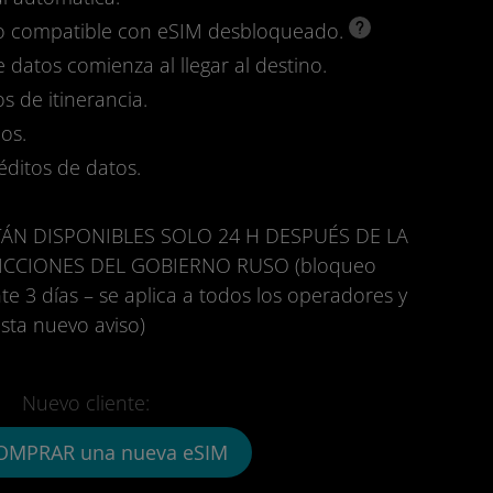
ivo compatible con eSIM desbloqueado.
e datos comienza al llegar al destino.
s de itinerancia.
os.
réditos de datos.
ÁN DISPONIBLES SOLO 24 H DESPUÉS DE LA
ICCIONES DEL GOBIERNO RUSO (bloqueo
e 3 días – se aplica a todos los operadores y
sta nuevo aviso)
Nuevo cliente:
OMPRAR una nueva eSIM