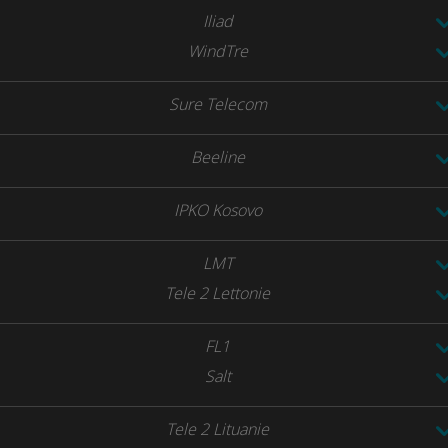
Iliad
WindTre
Sure Telecom
Beeline
IPKO Kosovo
LMT
Tele 2 Lettonie
FL1
Salt
Tele 2 Lituanie