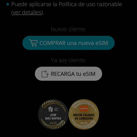
Puede aplicarse la Política de uso razonable
(
ver detalles
).
Nuevo cliente:
COMPRAR una nueva eSIM
Ya soy cliente:
RECARGA tu eSIM