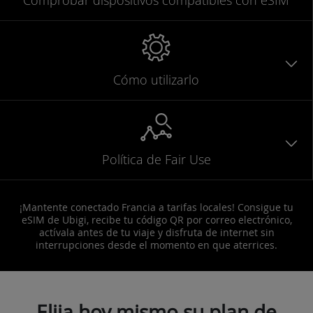
Cómo utilizarlo
Política de Fair Use
¡Mantente conectado Francia a tarifas locales! Consigue tu
eSIM de Ubigi, recibe tu código QR por correo electrónico,
actívala antes de tu viaje y disfruta de internet sin
interrupciones desde el momento en que aterrices.
Elija hoy mismo su plan de