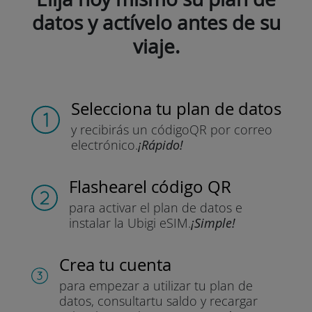
datos y actívelo antes de su
viaje.
Selecciona tu plan de datos
y recibirás un código
QR por correo
electrónico.
¡Rápido!
Flashear
el código QR
para activar el plan de datos
e
instalar la Ubigi eSIM.
¡Simple!
Crea tu cuenta
para empezar a utilizar tu plan de
datos, consultar
tu saldo y recargar