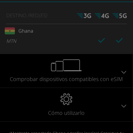
DESTINO
/RED
(ES)
Ghana
MTN
Comprobar
dispositivos compatibles
con eSIM
Cómo utilizarlo