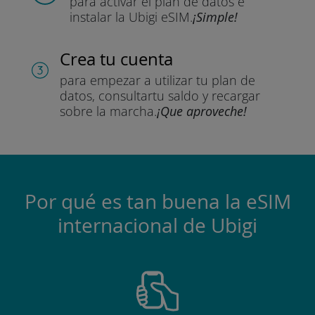
para activar el plan de datos
e
instalar la Ubigi eSIM.
¡Simple!
Crea tu cuenta
para empezar a utilizar tu plan de
datos, consultar
tu saldo y recargar
sobre la marcha.
¡Que aproveche!
Por qué es tan buena la eSIM
internacional de Ubigi