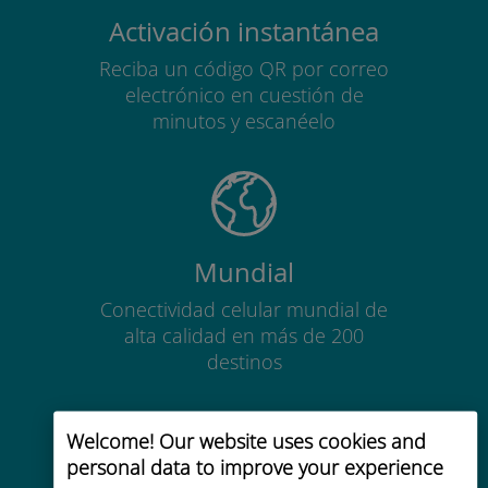
Activación instantánea
Reciba un código QR por correo
electrónico en cuestión de
minutos y escanéelo
Mundial
Conectividad celular mundial de
alta calidad en más de 200
destinos
Welcome! Our website uses cookies and
personal data to improve your experience