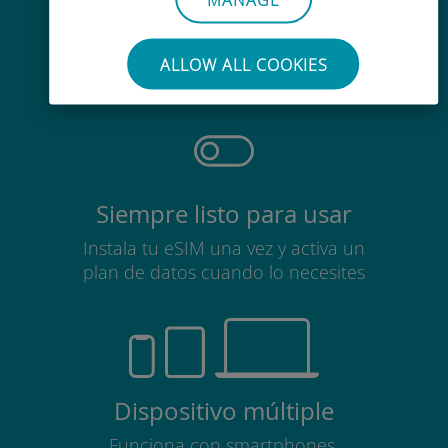
Sin esfuerzo
No es necesario retirar la tarjeta
ALLOW ALL COOKIES
SIM
Siempre listo para usar
Instala tu eSIM una vez y activa un
plan de datos cuando lo necesites
Dispositivo múltiple
Funciona con smartphones,