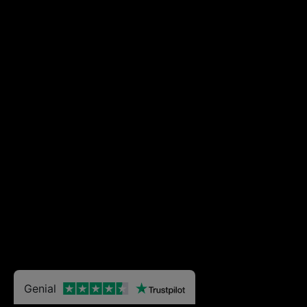
Genial