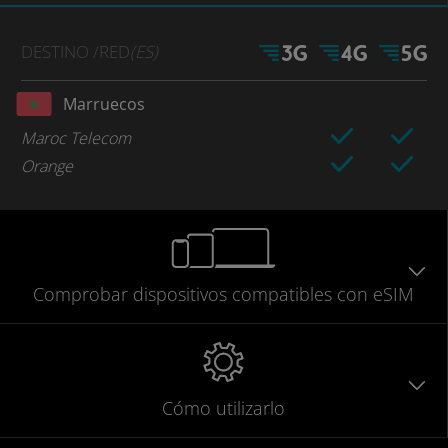
DESTINO
/RED
(ES)
Marruecos
Maroc Telecom
Orange
Comprobar
dispositivos compatibles
con eSIM
Cómo utilizarlo