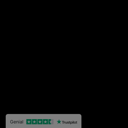
Genial