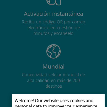
Activación instantánea
Reciba un código QR por correo
electrónico en cuestión de
minutos y escanéelo
Mundial
Conectividad celular mundial de
alta calidad en más de 200
destinos
Welcome! Our website uses cookies and
personal data to improve your experience