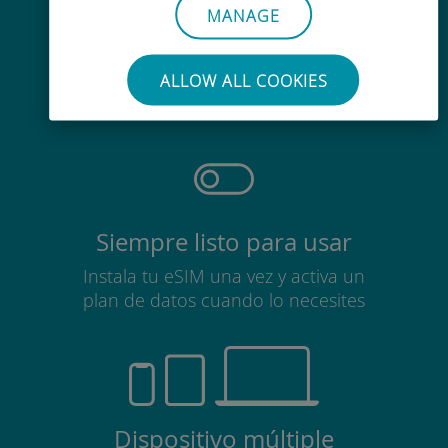
MANAGE
Sin esfuerzo
No es necesario retirar la tarjeta
ALLOW ALL COOKIES
SIM
Siempre listo para usar
Instala tu eSIM una vez y activa un
plan de datos cuando lo necesites
Dispositivo múltiple