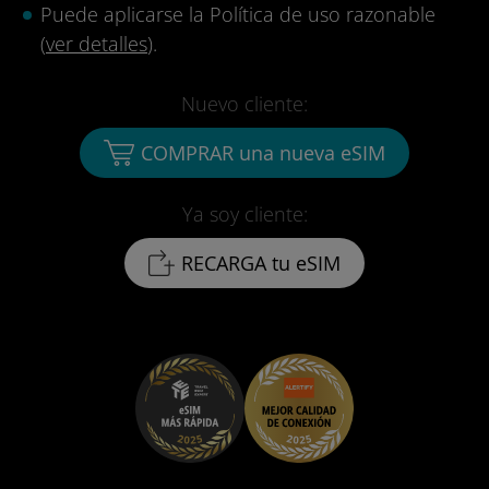
Puede aplicarse la Política de uso razonable
(
ver detalles
).
Nuevo cliente:
COMPRAR una nueva eSIM
Ya soy cliente:
RECARGA tu eSIM