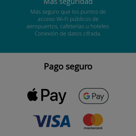
Más seguridad
Más seguro que los puntos de
acceso Wi-Fi públicos de
aeropuertos, cafeterías u hoteles.
Conexión de datos cifrada.
Pago seguro