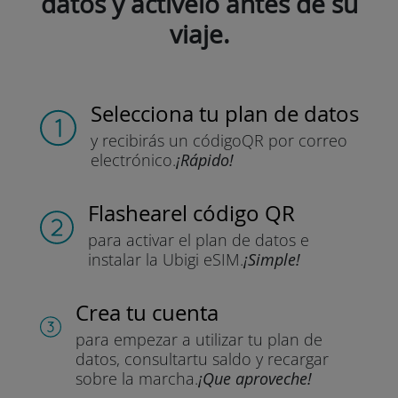
datos y actívelo antes de su
viaje.
Selecciona tu plan de datos
y recibirás un código
QR por correo
electrónico.
¡Rápido!
Flashear
el código QR
para activar el plan de datos
e
instalar la Ubigi eSIM.
¡Simple!
Crea tu cuenta
para empezar a utilizar tu plan de
datos, consultar
tu saldo y recargar
sobre la marcha.
¡Que aproveche!